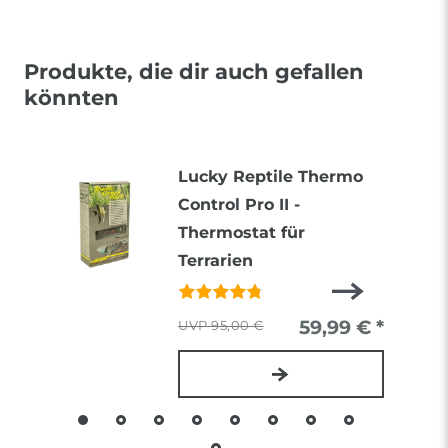
Produkte, die dir auch gefallen
könnten
Lucky Reptile Thermo
Control Pro II -
Thermostat für
Terrarien
59,99 € *
95,00 €