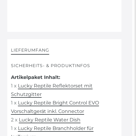
LIEFERUMFANG
SICHERHEITS- & PRODUKTINFOS
Artikelpaket Inhalt:
1 x
Lucky Reptile Reflektorset mit
Schutzgitter
1 x
Lucky Reptile Bright Control EVO
Vorschaltgerät inkl. Connector
2 x
Lucky Reptile Water Dish
1 x
Lucky Reptile Branchholder für