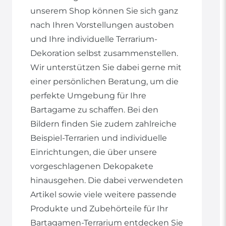
unserem Shop können Sie sich ganz
nach Ihren Vorstellungen austoben
und Ihre individuelle Terrarium-
Dekoration selbst zusammenstellen.
Wir unterstützen Sie dabei gerne mit
einer persönlichen Beratung, um die
perfekte Umgebung für Ihre
Bartagame zu schaffen. Bei den
Bildern finden Sie zudem zahlreiche
Beispiel-Terrarien und individuelle
Einrichtungen, die über unsere
vorgeschlagenen Dekopakete
hinausgehen. Die dabei verwendeten
Artikel sowie viele weitere passende
Produkte und Zubehörteile für Ihr
Bartagamen-Terrarium entdecken Sie