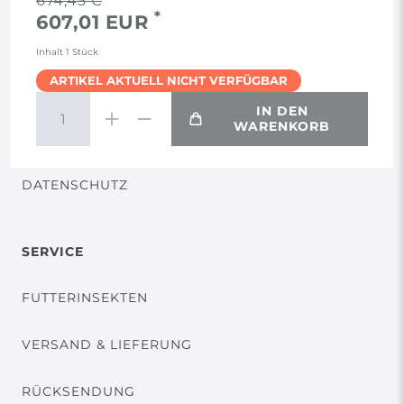
674,45 €
*
607,01 EUR
AGB
Inhalt
1
Stück
ARTIKEL AKTUELL NICHT VERFÜGBAR
WIDERRUF
IN DEN
WARENKORB
VERTRAG WIDERRUFEN
DATENSCHUTZ
SERVICE
FUTTERINSEKTEN
VERSAND & LIEFERUNG
RÜCKSENDUNG