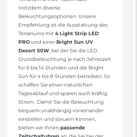
trotzdem diverse
Beleuchtungsoptionen. Unsere
Empfehlung ist die Ausstattung des
Terrariums mit
4
Light Strip LED
PRO
und einer
Bright Sun UV
Desert 50W
, bei der Sie die LED
Grundbeleuchtung je nach Jahreszeit
für 6 bis 14 Stunden und die Bright
Sun für 4 bis 8 Stunden betreiben. So
schaffen Sie einen natürlichen
Tagesablauf und sparen auch kräftig
Strom. Damit Sie die Beleuchtung
bequem unabhängig voneinander
einstellen und steuern können,
bieten wir Ihnen
passende
Zeitschaltuhren
an, die Sie bei der