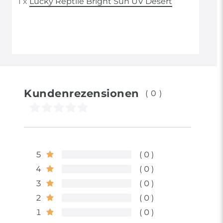
1 x
Lucky Reptile Bright Sun UV Desert
Kundenrezensionen
(0)
5
0
4
0
3
0
2
0
1
0