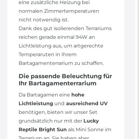
eine zusätzliche Heizung bei
normalen Zimmertemperaturen
nicht notwendig ist.
Dank des gut isolierenden Terrariums
reichen gerade einmal 94W an
Lichtleistung aus, um artgerechte
Temperaruten in Ihrem
Bartagamenterrarium zu schaffen.
Die passende Beleuchtung für
Ihr Bartagamenterrarium
Da Bartagamen eine
hohe
Lichtleistung
und
ausreichend UV
benötigen, bieten wir unser Set
grundsätzlich nur mit der
Lucky
Reptile Bright Sun
als Mini Sonne im
Terrarium an. Sie haben aber