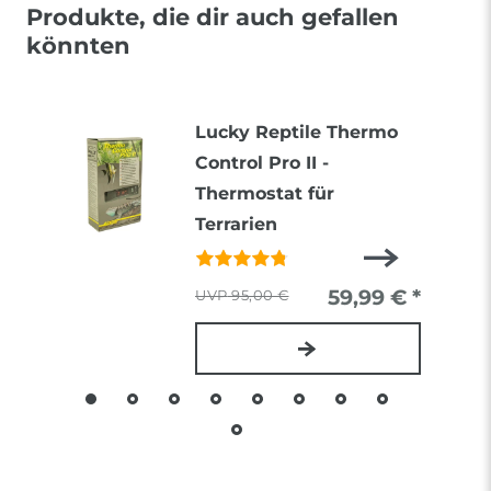
Produkte, die dir auch gefallen
könnten
Lucky Reptile Thermo
Control Pro II -
Thermostat für
Terrarien
59,99 € *
95,00 €