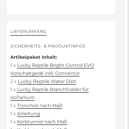
LIEFERUMFANG
SICHERHEITS- & PRODUKTINFOS
Artikelpaket Inhalt:
1 x
Lucky Reptile Bright Control EVO
Vorschaltgerät inkl. Connector
2 x
Lucky Reptile Water Dish
1 x
Lucky Reptile Branchholder für
IsoTarrium
1 x
Tronchos nach Maß
1 x
Anleitung
1 x
Korktunnel nach Maß