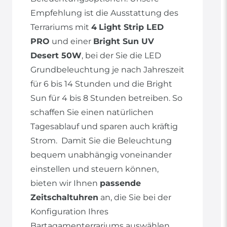
Empfehlung ist die Ausstattung des
Terrariums mit
4
Light Strip LED
PRO
und einer
Bright Sun UV
Desert 50W
, bei der Sie die LED
Grundbeleuchtung je nach Jahreszeit
für 6 bis 14 Stunden und die Bright
Sun für 4 bis 8 Stunden betreiben. So
schaffen Sie einen natürlichen
Tagesablauf und sparen auch kräftig
Strom. Damit Sie die Beleuchtung
bequem unabhängig voneinander
einstellen und steuern können,
bieten wir Ihnen
passende
Zeitschaltuhren
an, die Sie bei der
Konfiguration Ihres
Bartagamenterrariums auswählen