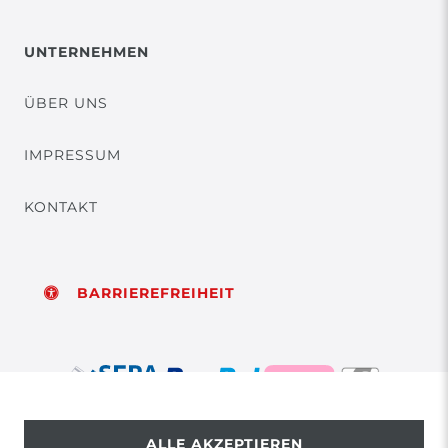
UNTERNEHMEN
ÜBER UNS
IMPRESSUM
KONTAKT
BARRIEREFREIHEIT
ALLE AKZEPTIEREN
© Copyright 2026 | Alle Rechte vorbehalten.