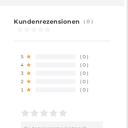
Kundenrezensionen
(0)
5
0
4
0
3
0
2
0
1
0
Bewertungssterne
1
2
3
4
5
von
von
von
von
von