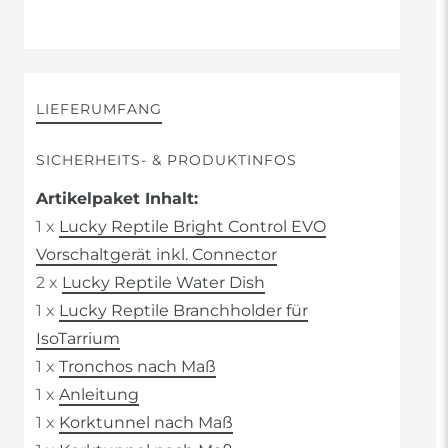
LIEFERUMFANG
SICHERHEITS- & PRODUKTINFOS
Artikelpaket Inhalt:
1 x
Lucky Reptile Bright Control EVO
Vorschaltgerät inkl. Connector
2 x
Lucky Reptile Water Dish
1 x
Lucky Reptile Branchholder für
IsoTarrium
1 x
Tronchos nach Maß
1 x
Anleitung
1 x
Korktunnel nach Maß