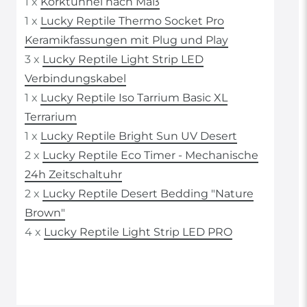
1 x
Korktunnel nach Maß
1 x
Lucky Reptile Thermo Socket Pro
Keramikfassungen mit Plug und Play
3 x
Lucky Reptile Light Strip LED
Verbindungskabel
1 x
Lucky Reptile Iso Tarrium Basic XL
Terrarium
1 x
Lucky Reptile Bright Sun UV Desert
2 x
Lucky Reptile Eco Timer - Mechanische
24h Zeitschaltuhr
2 x
Lucky Reptile Desert Bedding "Nature
Brown"
4 x
Lucky Reptile Light Strip LED PRO