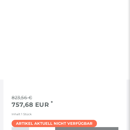
RECHTLICHES
823,56 €
*
757,68 EUR
AGB
Inhalt
1
Stück
ARTIKEL AKTUELL NICHT VERFÜGBAR
WIDERRUF