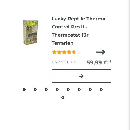
Lucky Reptile Thermo
Control Pro II -
Thermostat für
Terrarien
59,99 € *
95,00 €