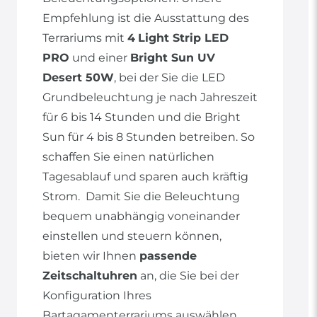
Empfehlung ist die Ausstattung des
Terrariums mit
4
Light Strip LED
PRO
und einer
Bright Sun UV
Desert 50W
, bei der Sie die LED
Grundbeleuchtung je nach Jahreszeit
für 6 bis 14 Stunden und die Bright
Sun für 4 bis 8 Stunden betreiben. So
schaffen Sie einen natürlichen
Tagesablauf und sparen auch kräftig
Strom. Damit Sie die Beleuchtung
bequem unabhängig voneinander
einstellen und steuern können,
bieten wir Ihnen
passende
Zeitschaltuhren
an, die Sie bei der
Konfiguration Ihres
Bartagamenterrariums auswählen