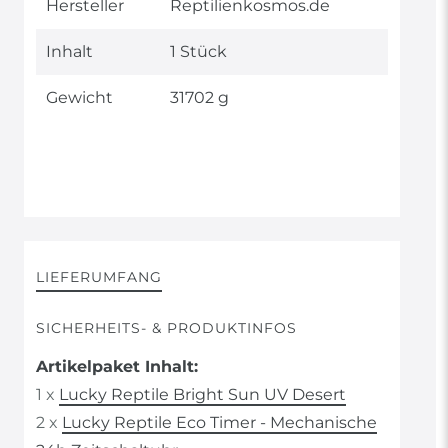
Hersteller
Reptilienkosmos.de
Inhalt
1 Stück
Gewicht
31702 g
LIEFERUMFANG
SICHERHEITS- & PRODUKTINFOS
Artikelpaket Inhalt:
1 x
Lucky Reptile Bright Sun UV Desert
2 x
Lucky Reptile Eco Timer - Mechanische