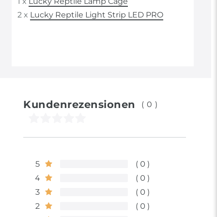
1 x
Lucky Reptile Lamp Cage
2 x
Lucky Reptile Light Strip LED PRO
Kundenrezensionen
(0)
5
0
4
0
3
0
2
0