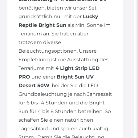
benötigen, bieten wir unser Set
grundsätzlich nur mit der
Lucky
Reptile Bright Sun
als Mini Sonne im
Terrarium an. Sie haben aber
trotzdem diverse
Beleuchtungsoptionen. Unsere
Empfehlung ist die Ausstattung des
Terrariums mit
4
Light Strip LED
PRO
und einer
Bright Sun UV
Desert 50W
, bei der Sie die LED
Grundbeleuchtung je nach Jahreszeit
für 6 bis 14 Stunden und die Bright
Sun für 4 bis 8 Stunden betreiben. So
schaffen Sie einen natürlichen
Tagesablauf und sparen auch kräftig
Strom. Damit Sie die Beleuchtung