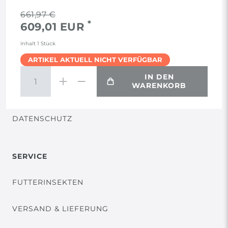
RECHTLICHES
661,97 €
*
609,01 EUR
AGB
Inhalt
1
Stück
ARTIKEL AKTUELL NICHT VERFÜGBAR
WIDERRUF
IN DEN
WARENKORB
VERTRAG WIDERRUFEN
DATENSCHUTZ
SERVICE
FUTTERINSEKTEN
VERSAND & LIEFERUNG