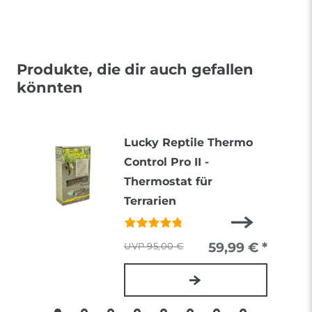
Produkte, die dir auch gefallen
könnten
Lucky Reptile Thermo
Control Pro II -
Thermostat für
Terrarien
59,99 € *
95,00 €