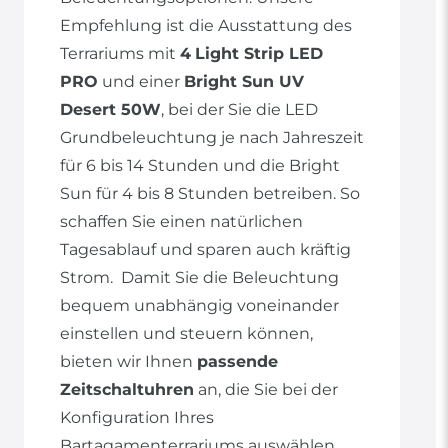
Empfehlung ist die Ausstattung des
Terrariums mit
4
Light Strip LED
PRO
und einer
Bright Sun UV
Desert 50W
, bei der Sie die LED
Grundbeleuchtung je nach Jahreszeit
für 6 bis 14 Stunden und die Bright
Sun für 4 bis 8 Stunden betreiben. So
schaffen Sie einen natürlichen
Tagesablauf und sparen auch kräftig
Strom. Damit Sie die Beleuchtung
bequem unabhängig voneinander
einstellen und steuern können,
bieten wir Ihnen
passende
Zeitschaltuhren
an, die Sie bei der
Konfiguration Ihres
Bartagamenterrariums auswählen