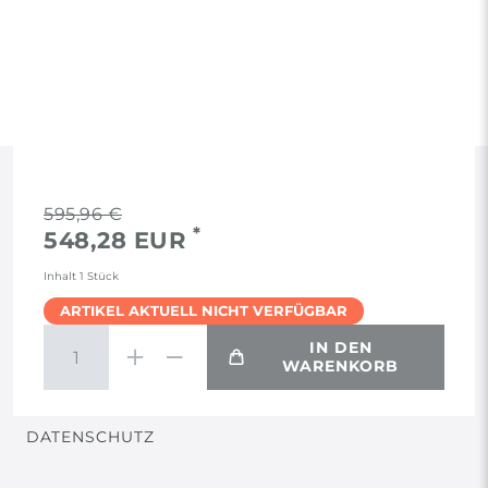
RECHTLICHES
595,96 €
*
548,28 EUR
AGB
Inhalt
1
Stück
ARTIKEL AKTUELL NICHT VERFÜGBAR
WIDERRUF
IN DEN
WARENKORB
VERTRAG WIDERRUFEN
DATENSCHUTZ