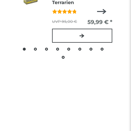
Terrarien
59,99 € *
95,00 €