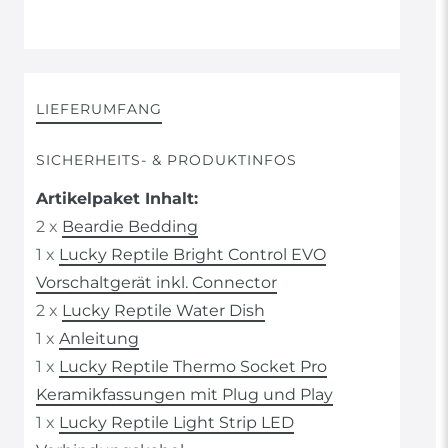
LIEFERUMFANG
SICHERHEITS- & PRODUKTINFOS
Artikelpaket Inhalt:
2 x
Beardie Bedding
1 x
Lucky Reptile Bright Control EVO
Vorschaltgerät inkl. Connector
2 x
Lucky Reptile Water Dish
1 x
Anleitung
1 x
Lucky Reptile Thermo Socket Pro
Keramikfassungen mit Plug und Play
1 x
Lucky Reptile Light Strip LED