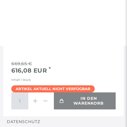
RECHTLICHES
669,65 €
*
616,08 EUR
AGB
Inhalt
1
Stück
ARTIKEL AKTUELL NICHT VERFÜGBAR
WIDERRUF
IN DEN
WARENKORB
VERTRAG WIDERRUFEN
DATENSCHUTZ