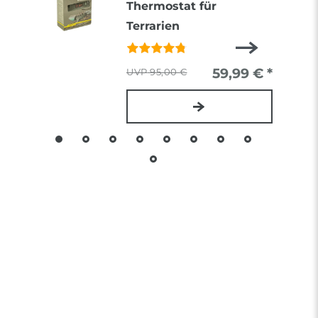
Thermostat für
Terrarien
59,99 € *
95,00 €