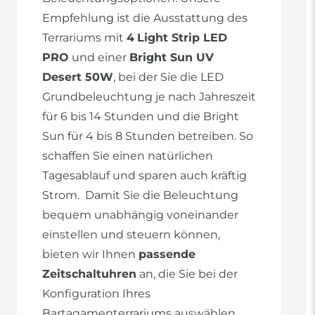
Empfehlung ist die Ausstattung des
Terrariums mit
4
Light Strip LED
PRO
und einer
Bright Sun UV
Desert 50W
, bei der Sie die LED
Grundbeleuchtung je nach Jahreszeit
für 6 bis 14 Stunden und die Bright
Sun für 4 bis 8 Stunden betreiben. So
schaffen Sie einen natürlichen
Tagesablauf und sparen auch kräftig
Strom. Damit Sie die Beleuchtung
bequem unabhängig voneinander
einstellen und steuern können,
bieten wir Ihnen
passende
Zeitschaltuhren
an, die Sie bei der
Konfiguration Ihres
Bartagamenterrariums auswählen