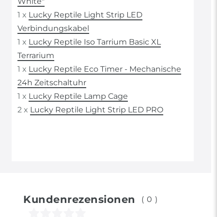
White"
1 x
Lucky Reptile Light Strip LED
Verbindungskabel
1 x
Lucky Reptile Iso Tarrium Basic XL
Terrarium
1 x
Lucky Reptile Eco Timer - Mechanische
24h Zeitschaltuhr
1 x
Lucky Reptile Lamp Cage
2 x
Lucky Reptile Light Strip LED PRO
Kundenrezensionen
(0)