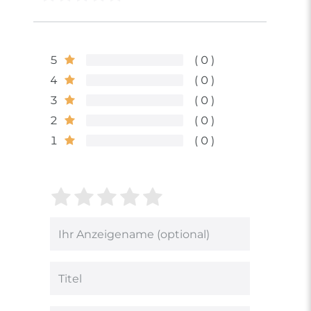
5
0
4
0
3
0
2
0
1
0
Bewertungssterne
1
2
3
4
5
von
von
von
von
von
5
5
5
5
5
Ihr
Platzhalter
Bewertungssternen
Bewertungssternen
Bewertungsstern
Bewertungsster
Bewertungsst
Anzeigename
(optional)
Titel