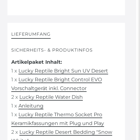
LIEFERUMFANG
SICHERHEITS- & PRODUKTINFOS
Artikelpaket Inhalt:
1 x
Lucky Reptile Bright Sun UV Desert
1 x
Lucky Reptile Bright Control EVO
Vorschaltgerät inkl. Connector
2 x
Lucky Reptile Water Dish
1 x
Anleitung
1 x
Lucky Reptile Thermo Socket Pro
Keramikfassungen mit Plug und Play
2 x
Lucky Reptile Desert Bedding "Snow