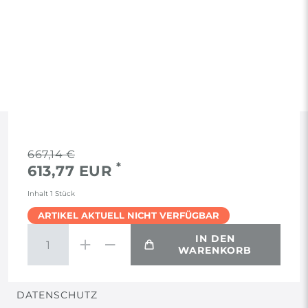
RECHTLICHES
667,14 €
*
613,77 EUR
AGB
Inhalt
1
Stück
ARTIKEL AKTUELL NICHT VERFÜGBAR
WIDERRUF
IN DEN
WARENKORB
VERTRAG WIDERRUFEN
DATENSCHUTZ