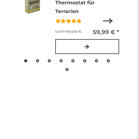
Thermostat für
Terrarien
59,99 € *
95,00 €