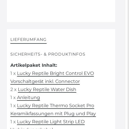
LIEFERUMFANG
SICHERHEITS- & PRODUKTINFOS
Artikelpaket Inhalt:
1 x
Lucky Reptile Bright Control EVO
Vorschaltgerät inkl. Connector
2 x
Lucky Reptile Water Dish
1 x
Anleitung
1 x
Lucky Reptile Thermo Socket Pro
Keramikfassungen mit Plug und Play
1 x
Lucky Reptile Light Strip LED