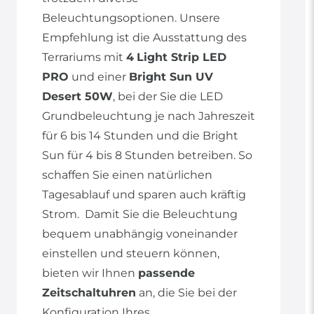
Beleuchtungsoptionen. Unsere
Empfehlung ist die Ausstattung des
Terrariums mit
4
Light Strip LED
PRO
und einer
Bright Sun UV
Desert 50W
, bei der Sie die LED
Grundbeleuchtung je nach Jahreszeit
für 6 bis 14 Stunden und die Bright
Sun für 4 bis 8 Stunden betreiben. So
schaffen Sie einen natürlichen
Tagesablauf und sparen auch kräftig
Strom. Damit Sie die Beleuchtung
bequem unabhängig voneinander
einstellen und steuern können,
bieten wir Ihnen
passende
Zeitschaltuhren
an, die Sie bei der
Konfiguration Ihres