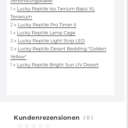
Verbindungskabel
1 x
Lucky Reptile Iso Tarrium Basic XL
Terrarium
2 x
Lucky Reptile Pro Timer II
1 x
Lucky Reptile Lamp Cage
2 x
Lucky Reptile Light Strip LED
2 x
Lucky Reptile Desert Bedding "Golden
Yellow"
1 x
Lucky Reptile Bright Sun UV Desert
Kundenrezensionen
(0)