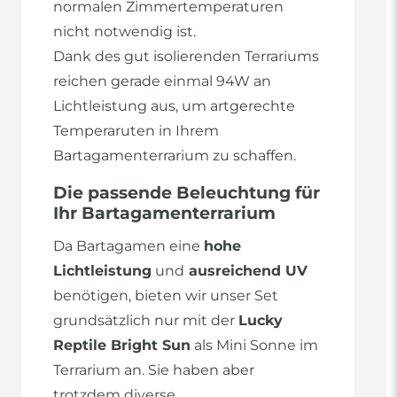
normalen Zimmertemperaturen
nicht notwendig ist.
Dank des gut isolierenden Terrariums
reichen gerade einmal 94W an
Lichtleistung aus, um artgerechte
Temperaruten in Ihrem
Bartagamenterrarium zu schaffen.
Die passende Beleuchtung für
Ihr Bartagamenterrarium
Da Bartagamen eine
hohe
Lichtleistung
und
ausreichend UV
benötigen, bieten wir unser Set
grundsätzlich nur mit der
Lucky
Reptile Bright Sun
als Mini Sonne im
Terrarium an. Sie haben aber
trotzdem diverse