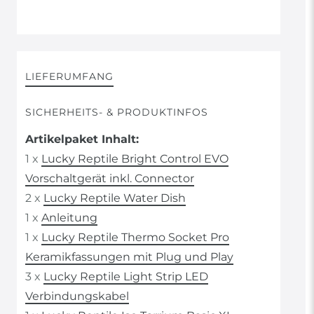
LIEFERUMFANG
SICHERHEITS- & PRODUKTINFOS
Artikelpaket Inhalt:
1 x
Lucky Reptile Bright Control EVO
Vorschaltgerät inkl. Connector
2 x
Lucky Reptile Water Dish
1 x
Anleitung
1 x
Lucky Reptile Thermo Socket Pro
Keramikfassungen mit Plug und Play
3 x
Lucky Reptile Light Strip LED
Verbindungskabel