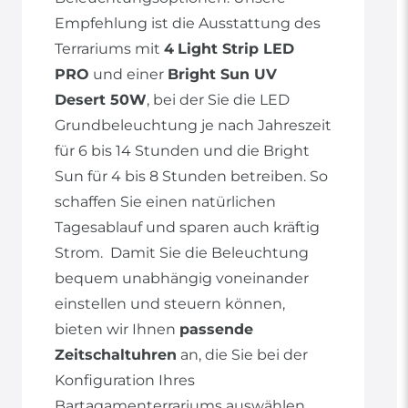
Empfehlung ist die Ausstattung des
Terrariums mit
4
Light Strip LED
PRO
und einer
Bright Sun UV
Desert 50W
, bei der Sie die LED
Grundbeleuchtung je nach Jahreszeit
für 6 bis 14 Stunden und die Bright
Sun für 4 bis 8 Stunden betreiben. So
schaffen Sie einen natürlichen
Tagesablauf und sparen auch kräftig
Strom. Damit Sie die Beleuchtung
bequem unabhängig voneinander
einstellen und steuern können,
bieten wir Ihnen
passende
Zeitschaltuhren
an, die Sie bei der
Konfiguration Ihres
Bartagamenterrariums auswählen