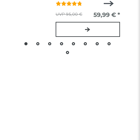
59,99 € *
95,00 €