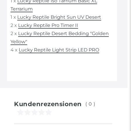
1 x
Lucky Reptile Iso Tarrium Basic XL
Terrarium
1 x
Lucky Reptile Bright Sun UV Desert
2 x
Lucky Reptile Pro Timer II
2 x
Lucky Reptile Desert Bedding "Golden
Yellow"
4 x
Lucky Reptile Light Strip LED PRO
Kundenrezensionen
(0)