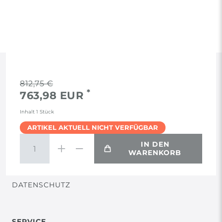
RECHTLICHES
812,75 €
*
763,98 EUR
AGB
Inhalt
1
Stück
ARTIKEL AKTUELL NICHT VERFÜGBAR
WIDERRUF
IN DEN
WARENKORB
VERTRAG WIDERRUFEN
DATENSCHUTZ
SERVICE