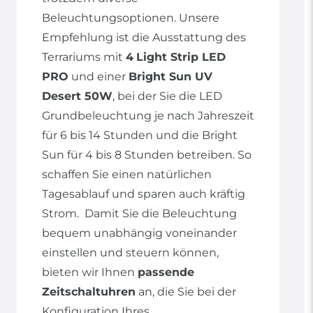
Beleuchtungsoptionen. Unsere
Empfehlung ist die Ausstattung des
Terrariums mit
4
Light Strip LED
PRO
und einer
Bright Sun UV
Desert 50W
, bei der Sie die LED
Grundbeleuchtung je nach Jahreszeit
für 6 bis 14 Stunden und die Bright
Sun für 4 bis 8 Stunden betreiben. So
schaffen Sie einen natürlichen
Tagesablauf und sparen auch kräftig
Strom. Damit Sie die Beleuchtung
bequem unabhängig voneinander
einstellen und steuern können,
bieten wir Ihnen
passende
Zeitschaltuhren
an, die Sie bei der
Konfiguration Ihres