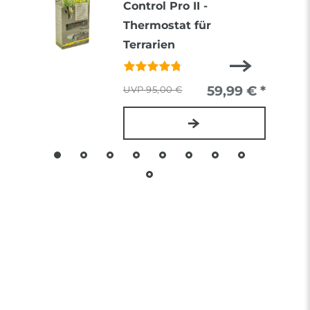
Control Pro II -
Thermostat für
Terrarien
59,99 € *
95,00 €