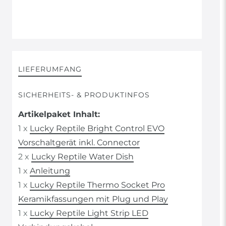
LIEFERUMFANG
SICHERHEITS- & PRODUKTINFOS
Artikelpaket Inhalt:
1 x
Lucky Reptile Bright Control EVO
Vorschaltgerät inkl. Connector
2 x
Lucky Reptile Water Dish
1 x
Anleitung
1 x
Lucky Reptile Thermo Socket Pro
Keramikfassungen mit Plug und Play
1 x
Lucky Reptile Light Strip LED