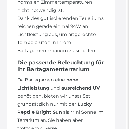
normalen Zimmertemperaturen
nicht notwendig ist.
Dank des gut isolierenden Terrariums
reichen gerade einmal 94W an
Lichtleistung aus, um artgerechte
Temperaruten in Ihrem
Bartagamenterrarium zu schaffen.
Die passende Beleuchtung für
Ihr Bartagamenterrarium
Da Bartagamen eine
hohe
Lichtleistung
und
ausreichend UV
benötigen, bieten wir unser Set
grundsätzlich nur mit der
Lucky
Reptile Bright Sun
als Mini Sonne im
Terrarium an. Sie haben aber
trotzdem diverse