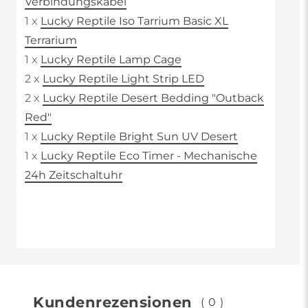
Verbindungskabel
1 x
Lucky Reptile Iso Tarrium Basic XL
Terrarium
1 x
Lucky Reptile Lamp Cage
2 x
Lucky Reptile Light Strip LED
2 x
Lucky Reptile Desert Bedding "Outback
Red"
1 x
Lucky Reptile Bright Sun UV Desert
1 x
Lucky Reptile Eco Timer - Mechanische
24h Zeitschaltuhr
Kundenrezensionen
(0)