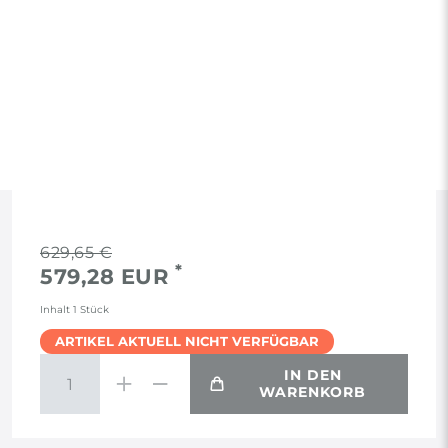
RECHTLICHES
629,65 €
*
579,28 EUR
AGB
Inhalt
1
Stück
ARTIKEL AKTUELL NICHT VERFÜGBAR
WIDERRUF
IN DEN
WARENKORB
VERTRAG WIDERRUFEN