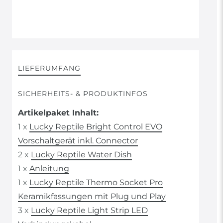
LIEFERUMFANG
SICHERHEITS- & PRODUKTINFOS
Artikelpaket Inhalt:
1 x
Lucky Reptile Bright Control EVO
Vorschaltgerät inkl. Connector
2 x
Lucky Reptile Water Dish
1 x
Anleitung
1 x
Lucky Reptile Thermo Socket Pro
Keramikfassungen mit Plug und Play
3 x
Lucky Reptile Light Strip LED