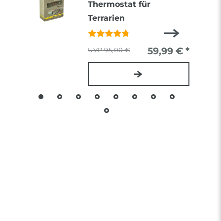
Thermostat für
Terrarien
59,99 € *
95,00 €