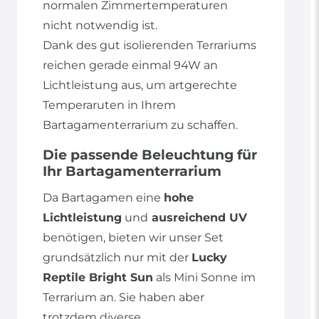
normalen Zimmertemperaturen
nicht notwendig ist.
Dank des gut isolierenden Terrariums
reichen gerade einmal 94W an
Lichtleistung aus, um artgerechte
Temperaruten in Ihrem
Bartagamenterrarium zu schaffen.
Die passende Beleuchtung für
Ihr Bartagamenterrarium
Da Bartagamen eine
hohe
Lichtleistung
und
ausreichend UV
benötigen, bieten wir unser Set
grundsätzlich nur mit der
Lucky
Reptile Bright Sun
als Mini Sonne im
Terrarium an. Sie haben aber
trotzdem diverse