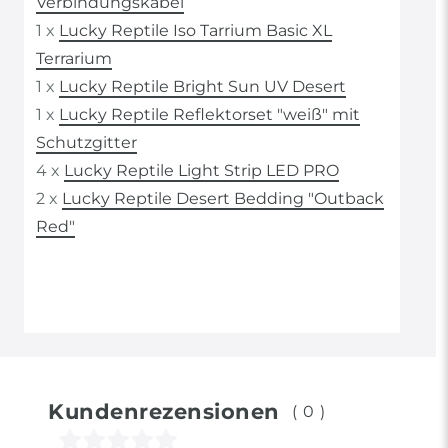
Verbindungskabel
1 x
Lucky Reptile Iso Tarrium Basic XL
Terrarium
1 x
Lucky Reptile Bright Sun UV Desert
1 x
Lucky Reptile Reflektorset "weiß" mit
Schutzgitter
4 x
Lucky Reptile Light Strip LED PRO
2 x
Lucky Reptile Desert Bedding "Outback
Red"
Kundenrezensionen
(0)