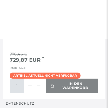
RECHTLICHES
776,46 €
*
729,87 EUR
AGB
Inhalt
1
Stück
ARTIKEL AKTUELL NICHT VERFÜGBAR
WIDERRUF
IN DEN
WARENKORB
VERTRAG WIDERRUFEN
DATENSCHUTZ