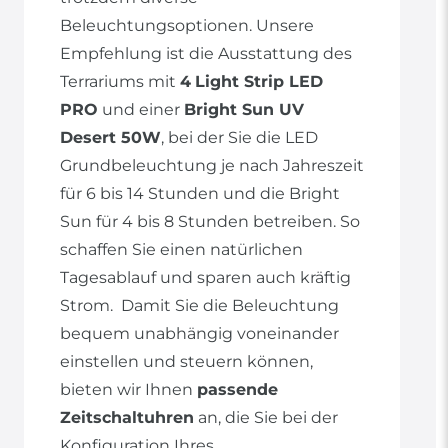
Beleuchtungsoptionen. Unsere
Empfehlung ist die Ausstattung des
Terrariums mit
4
Light Strip LED
PRO
und einer
Bright Sun UV
Desert 50W
, bei der Sie die LED
Grundbeleuchtung je nach Jahreszeit
für 6 bis 14 Stunden und die Bright
Sun für 4 bis 8 Stunden betreiben. So
schaffen Sie einen natürlichen
Tagesablauf und sparen auch kräftig
Strom. Damit Sie die Beleuchtung
bequem unabhängig voneinander
einstellen und steuern können,
bieten wir Ihnen
passende
Zeitschaltuhren
an, die Sie bei der
Konfiguration Ihres