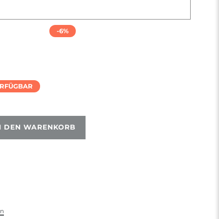
-6%
ERFÜGBAR
N DEN WARENKORB
en