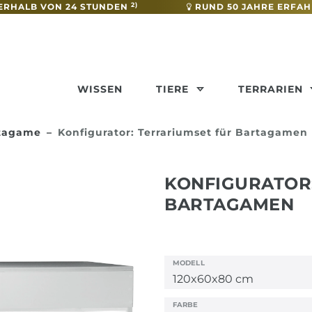
2)
ERHALB VON 24 STUNDEN
RUND 50 JAHRE ERFA
WISSEN
TIERE
TERRARIEN
rtagame
Konfigurator: Terrariumset für Bartagamen
KONFIGURATOR
BARTAGAMEN
MODELL
FARBE