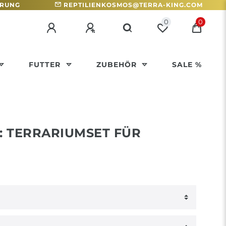
HRUNG
REPTILIENKOSMOS@TERRA-KING.COM
0
0
FUTTER
ZUBEHÖR
SALE %
: TERRARIUMSET FÜR