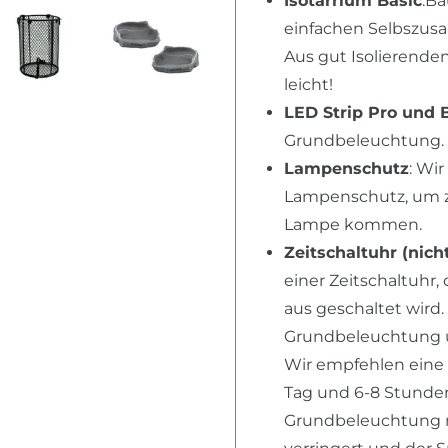
Isotarrium Basic
:Ba
einfachen Selbszusa
Aus gut Isolierende
leicht!
LED Strip Pro und 
Grundbeleuchtung. 
Lampenschutz
: Wi
Lampenschutz, um zu
Lampe kommen.
Zeitschaltuhr (nich
einer Zeitschaltuhr,
aus geschaltet wird.
Grundbeleuchtung u
Wir empfehlen eine
Tag und 6-8 Stunden 
Grundbeleuchtung n