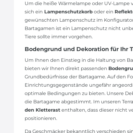
Um die heiße Wärmelampe oder UV-Lampe vo
sich ein
Lampenschutzkorb
oder ein
Reflekt
gewünschten Lampenschutz im Konfigurator 
Bartagamen ist ein Lampenschutz nicht unbedi
Tiere sollte immer vorgehen.
Bodengrund und Dekoration für Ihr 
Um Ihnen den Einstieg in die Haltung von Ba
bieten wir Ihnen direkt passenden
Bodengr
Grundbedürfnisse der Bartagame. Auf den Fot
Einrichtungsgegenstände ungefähr angeordn
optimale Bedingungen zu bieten. Unsere Dek
die Bartagame abgestimmt. Im unseren Terrar
den Kletterast
enthalten, dass dieser nicht v
positionieren.
Da Geschmäcker bekanntlich verschieden sin