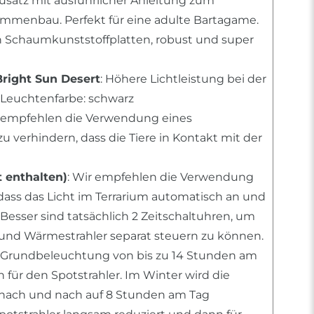
usatz mit ausführlicher Anleitung zum
mmenbau. Perfekt für eine adulte Bartagame.
n Schaumkunststoffplatten, robust und super
Bright Sun Desert
: Höhere Lichtleistung bei der
Leuchtenfarbe: schwarz
r empfehlen die Verwendung eines
 verhindern, dass die Tiere in Kontakt mit der
t enthalten)
: Wir empfehlen die Verwendung
 dass das Licht im Terrarium automatisch an und
 Besser sind tatsächlich 2 Zeitschaltuhren, um
nd Wärmestrahler separat steuern zu können.
 Grundbeleuchtung von bis zu 14 Stunden am
für den Spotstrahler. Im Winter wird die
ach und nach auf 8 Stunden am Tag