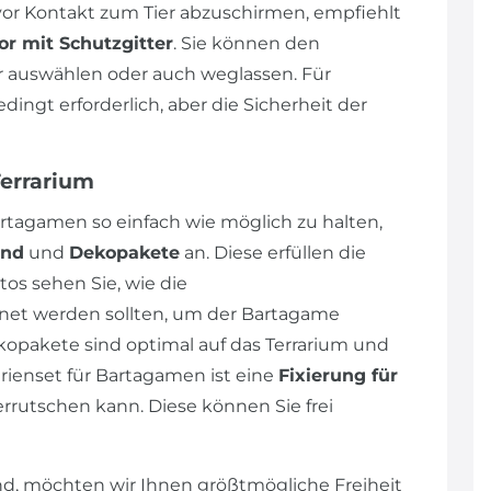
r Kontakt zum Tier abzuschirmen, empfiehlt
or mit Schutzgitter
. Sie können den
auswählen oder auch weglassen. Für
ngt erforderlich, aber die Sicherheit der
Terrarium
rtagamen so einfach wie möglich zu halten,
und
und
Dekopakete
an. Diese erfüllen die
os sehen Sie, wie die
et werden sollten, um der Bartagame
opakete sind optimal auf das Terrarium und
ienset für Bartagamen ist eine
Fixierung für
errutschen kann. Diese können Sie frei
d, möchten wir Ihnen größtmögliche Freiheit