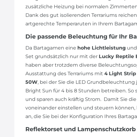
zusätzliche Heizung bei normalen Zimmertem
Dank des gut isolierenden Terrariums reiche
artgerechte Temperaruten in Ihrem Bartagam
Die passende Beleuchtung für Ihr B
Da Bartagamen eine
hohe Lichtleistung
und
Set grundsätzlich nur mit der
Lucky Reptile 
haben aber trotzdem diverse Beleuchtungsop
Ausstattung des Terrariums mit
4
Light Stri
50W
, bei der Sie die LED Grundbeleuchtung j
Bright Sun für 4 bis 8 Stunden betreiben. So 
und sparen auch kräftig Strom. Damit Sie 
voneinander einstellen und steuern können, 
an, die Sie bei der Konfiguration Ihres Bart
Reflektorset und Lampenschutzkorb