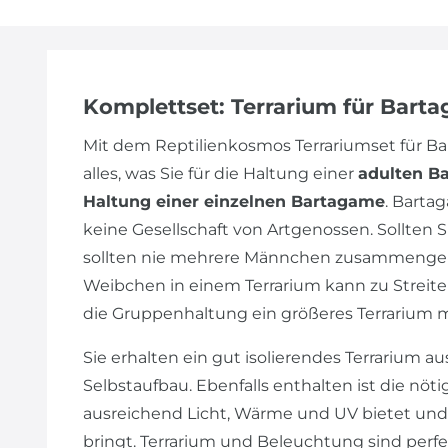
Komplettset: Terrarium für Bart
Mit dem Reptilienkosmos Terrariumset für 
alles, was Sie für die Haltung einer
adulten B
Haltung einer einzelnen Bartagame
. Barta
keine Gesellschaft von Artgenossen. Sollte
sollten nie mehrere Männchen zusammengeh
Weibchen in einem Terrarium kann zu Streiter
die Gruppenhaltung ein größeres Terrarium 
Sie erhalten ein gut isolierendes Terrarium au
Selbstaufbau. Ebenfalls enthalten ist die nöt
ausreichend Licht, Wärme und UV bietet und
bringt. Terrarium und Beleuchtung sind perf