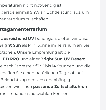
peraturen nicht notwendig ist.
n gerade einmal 94W an Lichtleistung aus, um
enterrarium zu schaffen.
artagamenterrarium
ausreichend UV
benötigen, bieten wir unser
Bright Sun
als Mini Sonne im Terrarium an. Sie
tionen. Unsere Empfehlung ist die
p LED PRO
und einer
Bright Sun UV Desert
e nach Jahreszeit für 6 bis 14 Stunden und die
schaffen Sie einen natürlichen Tagesablauf
die Beleuchtung bequem unabhängig
bieten wir Ihnen
passende Zeitschaltuhren
agamenterrariums auswählen können.