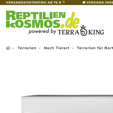
1)
VERSANDKOSTENFREI AB 75 €
VERSAND INN
Terrarien
Nach Tierart
Terrarien für Ba