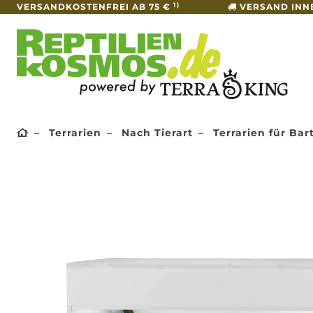
1)
VERSANDKOSTENFREI AB 75 €
VERSAND INN
Terrarien
Nach Tierart
Terrarien für Ba