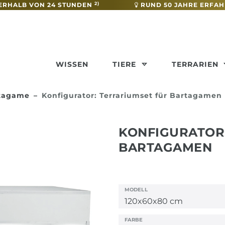
2)
ERHALB VON 24 STUNDEN
RUND 50 JAHRE ERFA
WISSEN
TIERE
TERRARIEN
rtagame
Konfigurator: Terrariumset für Bartagamen
KONFIGURATOR
BARTAGAMEN
MODELL
FARBE