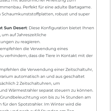
usatz mit ausführlicher Anleitung zum
mmenbau. Perfekt für eine adulte Bartagame.
n Schaumkunststoffplatten, robust und super
ht Sun Desert
: Diese Konfiguration bietet Ihnen
 um auf Jahreszeitliche
ngen zu reagieren.
r empfehlen die Verwendung eines
 verhindern, dass die Tiere in Kontakt mit der
empfehlen die Verwendung einer Zeitschaltuhr,
errarium automatisch an und aus geschaltet
tsächlich 2 Zeitschaltuhren, um
nd Wärmestrahler separat steuern zu können.
 Grundbeleuchtung von bis zu 14 Stunden am
für den Spotstrahler. Im Winter wird die