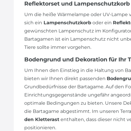
Reflektorset und Lampenschutzkorb
Um die heiße Wärmelampe oder UV-Lampe vo
sich ein
Lampenschutzkorb
oder ein
Reflekt
gewünschten Lampenschutz im Konfigurator 
Bartagamen ist ein Lampenschutz nicht unbedi
Tiere sollte immer vorgehen.
Bodengrund und Dekoration für Ihr 
Um Ihnen den Einstieg in die Haltung von Ba
bieten wir Ihnen direkt passenden
Bodengr
Grundbedürfnisse der Bartagame. Auf den Fot
Einrichtungsgegenstände ungefähr angeordn
optimale Bedingungen zu bieten. Unsere Dek
die Bartagame abgestimmt. Im unseren Terrar
den Kletterast
enthalten, dass dieser nicht v
positionieren.