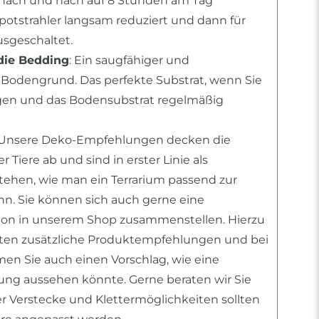
ach und nach auf 8 Stunden am Tag
Spotstrahler langsam reduziert und dann für
sgeschaltet.
die Bedding
: Ein saugfähiger und
Bodengrund. Das perfekte Substrat, wenn Sie
egen und das Bodensubstrat regelmäßig
 Unsere Deko-Empfehlungen decken die
 Tiere ab und sind in erster Linie als
stehen, wie man ein Terrarium passend zur
ann. Sie können sich auch gerne eine
tion in unserem Shop zusammenstellen. Hierzu
nten zusätzliche Produktempfehlungen und bei
n Sie auch einen Vorschlag, wie eine
htung aussehen könnte. Gerne beraten wir Sie
er Verstecke und Klettermöglichkeiten sollten