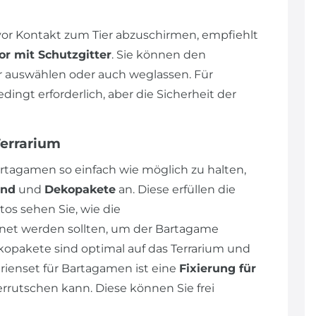
r Kontakt zum Tier abzuschirmen, empfiehlt
or mit Schutzgitter
. Sie können den
auswählen oder auch weglassen. Für
ngt erforderlich, aber die Sicherheit der
Terrarium
rtagamen so einfach wie möglich zu halten,
und
und
Dekopakete
an. Diese erfüllen die
os sehen Sie, wie die
et werden sollten, um der Bartagame
opakete sind optimal auf das Terrarium und
ienset für Bartagamen ist eine
Fixierung für
errutschen kann. Diese können Sie frei