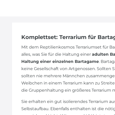
Komplettset: Terrarium für Bart
Mit dem Reptilienkosmos Terrariumset für 
alles, was Sie für die Haltung einer
adulten B
Haltung einer einzelnen Bartagame
. Barta
keine Gesellschaft von Artgenossen. Sollte
sollten nie mehrere Männchen zusammengeh
Weibchen in einem Terrarium kann zu Streiter
die Gruppenhaltung ein größeres Terrarium 
Sie erhalten ein gut isolierendes Terrarium au
Selbstaufbau. Ebenfalls enthalten ist die nöt