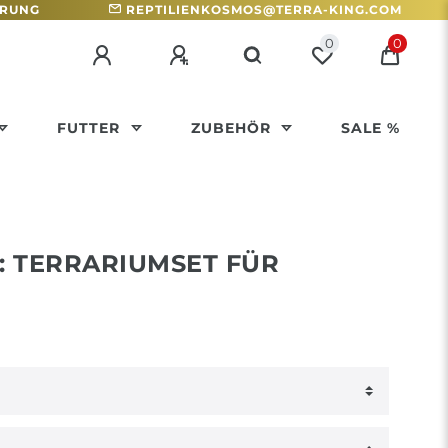
HRUNG
REPTILIENKOSMOS@TERRA-KING.COM
0
0
FUTTER
ZUBEHÖR
SALE %
: TERRARIUMSET FÜR