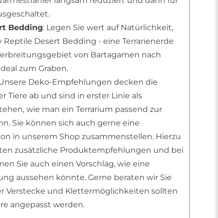
Wärmestrahler langsam reduziert und dann für
sgeschaltet.
rt Bedding
: Legen Sie wert auf Natürlichkeit,
 Reptile Desert Bedding - eine Terrarienerde
erbreitungsgebiet von Bartagamen nach
deal zum Graben.
 Unsere Deko-Empfehlungen decken die
 Tiere ab und sind in erster Linie als
stehen, wie man ein Terrarium passend zur
ann. Sie können sich auch gerne eine
tion in unserem Shop zusammenstellen. Hierzu
nten zusätzliche Produktempfehlungen und bei
n Sie auch einen Vorschlag, wie eine
htung aussehen könnte. Gerne beraten wir Sie
er Verstecke und Klettermöglichkeiten sollten
iere angepasst werden.