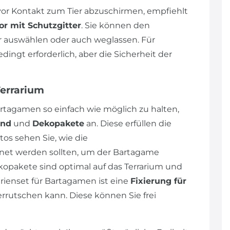
r Kontakt zum Tier abzuschirmen, empfiehlt
or mit Schutzgitter
. Sie können den
auswählen oder auch weglassen. Für
ngt erforderlich, aber die Sicherheit der
Terrarium
rtagamen so einfach wie möglich zu halten,
und
und
Dekopakete
an. Diese erfüllen die
os sehen Sie, wie die
et werden sollten, um der Bartagame
opakete sind optimal auf das Terrarium und
ienset für Bartagamen ist eine
Fixierung für
errutschen kann. Diese können Sie frei