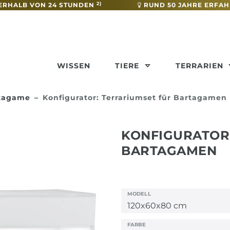
2)
ERHALB VON 24 STUNDEN
RUND 50 JAHRE ERFA
WISSEN
TIERE
TERRARIEN
rtagame
Konfigurator: Terrariumset für Bartagamen
KONFIGURATOR
BARTAGAMEN
MODELL
FARBE