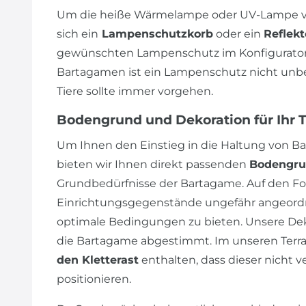
Um die heiße Wärmelampe oder UV-Lampe vo
sich ein
Lampenschutzkorb
oder ein
Reflekt
gewünschten Lampenschutz im Konfigurator 
Bartagamen ist ein Lampenschutz nicht unbedi
Tiere sollte immer vorgehen.
Bodengrund und Dekoration für Ihr 
Um Ihnen den Einstieg in die Haltung von Ba
bieten wir Ihnen direkt passenden
Bodengr
Grundbedürfnisse der Bartagame. Auf den Fot
Einrichtungsgegenstände ungefähr angeordn
optimale Bedingungen zu bieten. Unsere Dek
die Bartagame abgestimmt. Im unseren Terrar
den Kletterast
enthalten, dass dieser nicht v
positionieren.