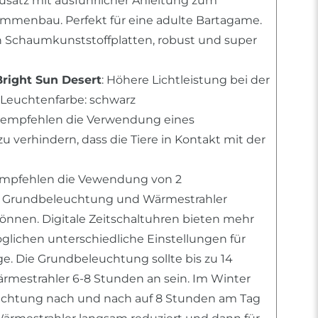
usatz mit ausführlicher Anleitung zum
mmenbau. Perfekt für eine adulte Bartagame.
n Schaumkunststoffplatten, robust und super
Bright Sun Desert
: Höhere Lichtleistung bei der
Leuchtenfarbe: schwarz
r empfehlen die Verwendung eines
 verhindern, dass die Tiere in Kontakt mit der
 empfehlen die Vewendung von 2
m Grundbeleuchtung und Wärmestrahler
können. Digitale Zeitschaltuhren bieten mehr
öglichen unterschiedliche Einstellungen für
e. Die Grundbeleuchtung sollte bis zu 14
mestrahler 6-8 Stunden an sein. Im Winter
uchtung nach und nach auf 8 Stunden am Tag