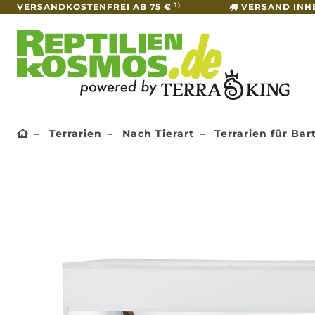
1)
VERSANDKOSTENFREI AB 75 €
VERSAND INN
Terrarien
Nach Tierart
Terrarien für Ba