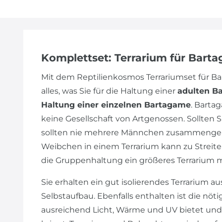
Komplettset: Terrarium für Bart
Mit dem Reptilienkosmos Terrariumset für 
alles, was Sie für die Haltung einer
adulten B
Haltung einer einzelnen Bartagame
. Barta
keine Gesellschaft von Artgenossen. Sollte
sollten nie mehrere Männchen zusammengeh
Weibchen in einem Terrarium kann zu Streiter
die Gruppenhaltung ein größeres Terrarium 
Sie erhalten ein gut isolierendes Terrarium au
Selbstaufbau. Ebenfalls enthalten ist die nöt
ausreichend Licht, Wärme und UV bietet und