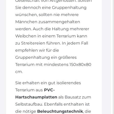
Gesellschaft von Artgenossen. Sollten
Sie dennoch eine Gruppenhaltung
wünschen, sollten nie mehrere
Männchen zusammengehalten
werden. Auch die Haltung mehrerer
Weibchen in einem Terrarium kann
zu Streitereien führen. In jedem Fall
empfehlen wir für die
Gruppenhaltung ein größeres
Terrarium mit mindestens 150x80x80
cm.
Sie erhalten ein gut isolierendes
Terrarium aus
PVC-
Hartschaumplatten
als Bausatz zum
Selbstaufbau. Ebenfalls enthalten ist
die nötige
Beleuchtungstechnik
, die