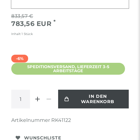
833,57 €
*
783,56 EUR
Inhalt
1
Stück
-6%
SPEDITIONSVERSAND, LIEFERZEIT 3-5
ARBEITSTAGE
IN DEN
WARENKORB
Artikelnummer
RK41122
WUNSCHLISTE