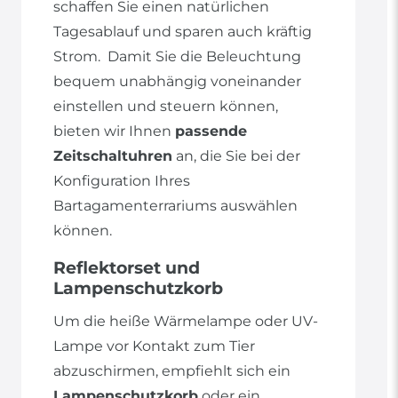
schaffen Sie einen natürlichen
Tagesablauf und sparen auch kräftig
Strom. Damit Sie die Beleuchtung
bequem unabhängig voneinander
einstellen und steuern können,
bieten wir Ihnen
passende
Zeitschaltuhren
an, die Sie bei der
Konfiguration Ihres
Bartagamenterrariums auswählen
können.
Reflektorset und
Lampenschutzkorb
Um die heiße Wärmelampe oder UV-
Lampe vor Kontakt zum Tier
abzuschirmen, empfiehlt sich ein
Lampenschutzkorb
oder ein