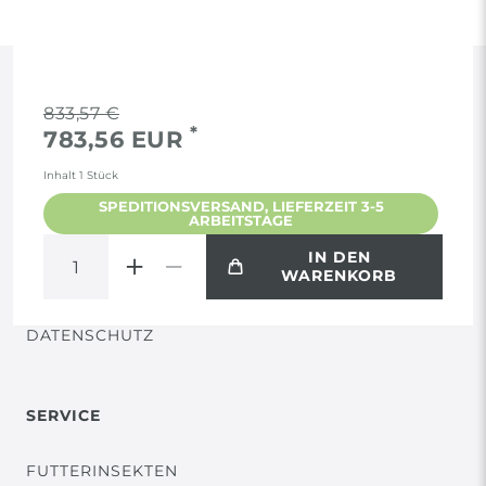
RECHTLICHES
833,57 €
*
783,56 EUR
AGB
Inhalt
1
Stück
SPEDITIONSVERSAND, LIEFERZEIT 3-5
ARBEITSTAGE
WIDERRUF
IN DEN
WARENKORB
VERTRAG WIDERRUFEN
DATENSCHUTZ
SERVICE
FUTTERINSEKTEN