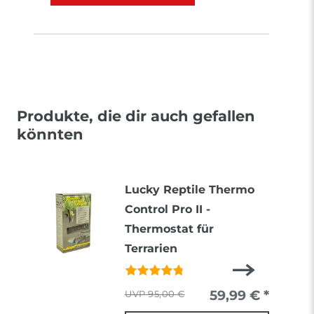
Produkte, die dir auch gefallen
könnten
Lucky Reptile Thermo
Control Pro II -
Thermostat für
Terrarien
59,99 € *
95,00 €