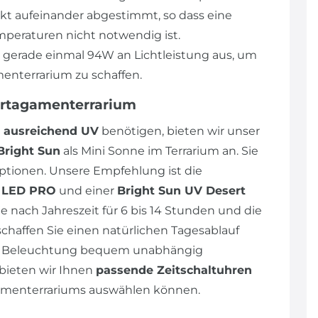
ekt aufeinander abgestimmt, so dass eine
peraturen nicht notwendig ist.
n gerade einmal 94W an Lichtleistung aus, um
enterrarium zu schaffen.
artagamenterrarium
ausreichend UV
benötigen, bieten wir unser
Bright Sun
als Mini Sonne im Terrarium an. Sie
tionen. Unsere Empfehlung ist die
p LED PRO
und einer
Bright Sun UV Desert
e nach Jahreszeit für 6 bis 14 Stunden und die
schaffen Sie einen natürlichen Tagesablauf
die Beleuchtung bequem unabhängig
bieten wir Ihnen
passende Zeitschaltuhren
agamenterrariums auswählen können.