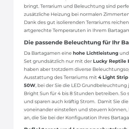
bringt. Terrarium und Beleuchtung sind perf
zusätzliche Heizung bei normalen Zimmertem
Dank des gut isolierenden Terrariums reiche
artgerechte Temperaruten in Ihrem Bartagam
Die passende Beleuchtung für Ihr B
Da Bartagamen eine
hohe Lichtleistung
und
Set grundsätzlich nur mit der
Lucky Reptile 
haben aber trotzdem diverse Beleuchtungsop
Ausstattung des Terrariums mit
4
Light Stri
50W
, bei der Sie die LED Grundbeleuchtung j
Bright Sun für 4 bis 8 Stunden betreiben. So 
und sparen auch kräftig Strom. Damit Sie 
voneinander einstellen und steuern können, 
an, die Sie bei der Konfiguration Ihres Bart