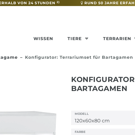
2)
ERHALB VON 24 STUNDEN
RUND 50 JAHRE ERFA
WISSEN
TIERE
TERRARIEN
rtagame
Konfigurator: Terrariumset für Bartagamen
KONFIGURATOR
BARTAGAMEN
MODELL
FARBE