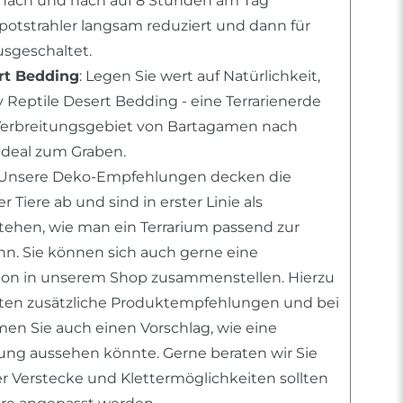
ach und nach auf 8 Stunden am Tag
Spotstrahler langsam reduziert und dann für
sgeschaltet.
rt Bedding
: Legen Sie wert auf Natürlichkeit,
 Reptile Desert Bedding - eine Terrarienerde
erbreitungsgebiet von Bartagamen nach
deal zum Graben.
 Unsere Deko-Empfehlungen decken die
 Tiere ab und sind in erster Linie als
stehen, wie man ein Terrarium passend zur
ann. Sie können sich auch gerne eine
tion in unserem Shop zusammenstellen. Hierzu
nten zusätzliche Produktempfehlungen und bei
n Sie auch einen Vorschlag, wie eine
htung aussehen könnte. Gerne beraten wir Sie
er Verstecke und Klettermöglichkeiten sollten