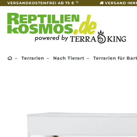
1)
VERSANDKOSTENFREI AB 75 €
VERSAND INN
Terrarien
Nach Tierart
Terrarien für Ba