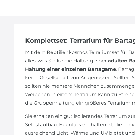
Komplettset: Terrarium für Bart
Mit dem Reptilienkosmos Terrariumset für 
alles, was Sie für die Haltung einer
adulten B
Haltung einer einzelnen Bartagame
. Barta
keine Gesellschaft von Artgenossen. Sollte
sollten nie mehrere Männchen zusammengeh
Weibchen in einem Terrarium kann zu Streiter
die Gruppenhaltung ein größeres Terrarium 
Sie erhalten ein gut isolierendes Terrarium au
Selbstaufbau. Ebenfalls enthalten ist die nöt
ausreichend Licht, Wärme und UV bietet und