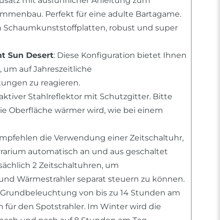
usatz mit ausführlicher Anleitung zum
mmenbau. Perfekt für eine adulte Bartagame.
n Schaumkunststoffplatten, robust und super
ht Sun Desert
: Diese Konfiguration bietet Ihnen
 um auf Jahreszeitliche
ngen zu reagieren.
raktiver Stahlreflektor mit Schutzgitter. Bitte
die Oberfläche wärmer wird, wie bei einem
empfehlen die Verwendung einer Zeitschaltuhr,
errarium automatisch an und aus geschaltet
tsächlich 2 Zeitschaltuhren, um
nd Wärmestrahler separat steuern zu können.
 Grundbeleuchtung von bis zu 14 Stunden am
für den Spotstrahler. Im Winter wird die