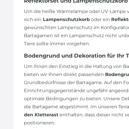
Reflektorset und Lampenschutzkorb
Um die heiße Wärmelampe oder UV-Lampe vo
sich ein
Lampenschutzkorb
oder ein
Reflekt
gewünschten Lampenschutz im Konfigurator 
Bartagamen ist ein Lampenschutz nicht unbedi
Tiere sollte immer vorgehen.
Bodengrund und Dekoration für Ihr 
Um Ihnen den Einstieg in die Haltung von Ba
bieten wir Ihnen direkt passenden
Bodengr
Grundbedürfnisse der Bartagame. Auf den Fot
Einrichtungsgegenstände ungefähr angeordn
optimale Bedingungen zu bieten. Unsere Dek
die Bartagame abgestimmt. Im unseren Terrar
den Kletterast
enthalten, dass dieser nicht v
positionieren.