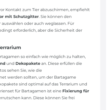
r Kontakt zum Tier abzuschirmen, empfiehlt
or mit Schutzgitter
. Sie können den
auswählen oder auch weglassen. Für
ngt erforderlich, aber die Sicherheit der
Terrarium
rtagamen so einfach wie möglich zu halten,
und
und
Dekopakete
an. Diese erfüllen die
os sehen Sie, wie die
et werden sollten, um der Bartagame
opakete sind optimal auf das Terrarium und
ienset für Bartagamen ist eine
Fixierung für
errutschen kann. Diese können Sie frei