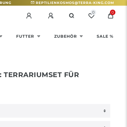
HRUNG
REPTILIENKOSMOS@TERRA-KING.COM
0
0
FUTTER
ZUBEHÖR
SALE %
: TERRARIUMSET FÜR