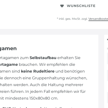
WUNSCHLISTE
* inkl. ges. MwSt. zzgl.
Versandkost
agamen
Bartagamen zum
Selbstaufbau
erhalten Sie
artagame
brauchen. Wir empfehlen die
gamen sind
keine Rudeltiere
und benötigen
n Sie dennoch eine Gruppenhaltung wünschen,
alten werden. Auch die Haltung mehrerer
eien führen. In jedem Fall empfehlen wir für
mit mindestens 150x80x80 cm.