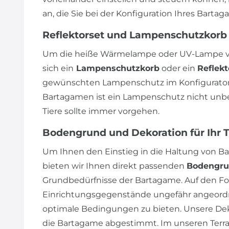
an, die Sie bei der Konfiguration Ihres Bart
Reflektorset und Lampenschutzkorb
Um die heiße Wärmelampe oder UV-Lampe vo
sich ein
Lampenschutzkorb
oder ein
Reflekt
gewünschten Lampenschutz im Konfigurator 
Bartagamen ist ein Lampenschutz nicht unbedi
Tiere sollte immer vorgehen.
Bodengrund und Dekoration für Ihr 
Um Ihnen den Einstieg in die Haltung von Ba
bieten wir Ihnen direkt passenden
Bodengr
Grundbedürfnisse der Bartagame. Auf den Fot
Einrichtungsgegenstände ungefähr angeordn
optimale Bedingungen zu bieten. Unsere Dek
die Bartagame abgestimmt. Im unseren Terrar