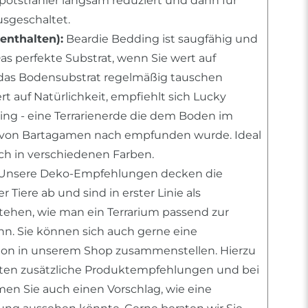
Spotstrahler langsam reduziert und dann für
sgeschaltet.
enthalten):
Beardie Bedding ist saugfähig und
as perfekte Substrat, wenn Sie wert auf
das Bodensubstrat regelmäßig tauschen
rt auf Natürlichkeit, empfiehlt sich Lucky
ing - eine Terrarienerde die dem Boden im
 von Bartagamen nach empfunden wurde. Ideal
ich in verschiedenen Farben.
 Unsere Deko-Empfehlungen decken die
 Tiere ab und sind in erster Linie als
stehen, wie man ein Terrarium passend zur
ann. Sie können sich auch gerne eine
tion in unserem Shop zusammenstellen. Hierzu
nten zusätzliche Produktempfehlungen und bei
n Sie auch einen Vorschlag, wie eine