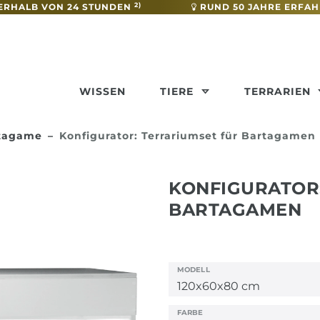
2)
ERHALB VON 24 STUNDEN
RUND 50 JAHRE ERFA
WISSEN
TIERE
TERRARIEN
rtagame
Konfigurator: Terrariumset für Bartagamen
KONFIGURATOR
BARTAGAMEN
MODELL
FARBE