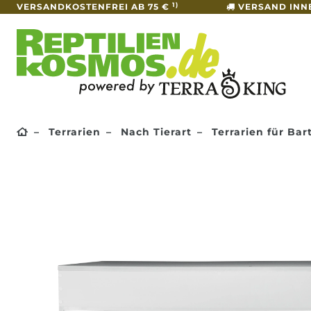
1)
VERSANDKOSTENFREI AB 75 €
VERSAND INN
Terrarien
Nach Tierart
Terrarien für Ba