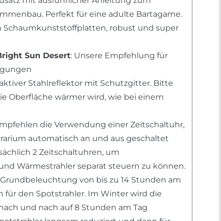
usatz mit ausführlicher Anleitung zum
mmenbau. Perfekt für eine adulte Bartagame.
n Schaumkunststoffplatten, robust und super
Bright Sun Desert
: Unsere Empfehlung für
ingungen
raktiver Stahlreflektor mit Schutzgitter. Bitte
die Oberfläche wärmer wird, wie bei einem
empfehlen die Verwendung einer Zeitschaltuhr,
errarium automatisch an und aus geschaltet
tsächlich 2 Zeitschaltuhren, um
nd Wärmestrahler separat steuern zu können.
 Grundbeleuchtung von bis zu 14 Stunden am
für den Spotstrahler. Im Winter wird die
ach und nach auf 8 Stunden am Tag