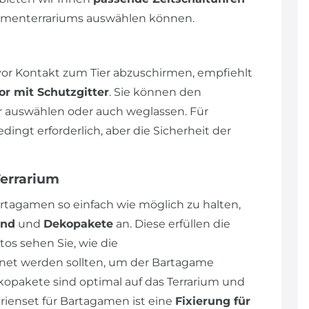
agamenterrariums auswählen können.
r Kontakt zum Tier abzuschirmen, empfiehlt
or mit Schutzgitter
. Sie können den
auswählen oder auch weglassen. Für
ngt erforderlich, aber die Sicherheit der
Terrarium
rtagamen so einfach wie möglich zu halten,
und
und
Dekopakete
an. Diese erfüllen die
os sehen Sie, wie die
et werden sollten, um der Bartagame
opakete sind optimal auf das Terrarium und
ienset für Bartagamen ist eine
Fixierung für