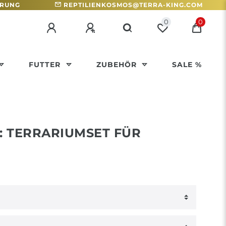
HRUNG
REPTILIENKOSMOS@TERRA-KING.COM
0
0
FUTTER
ZUBEHÖR
SALE %
: TERRARIUMSET FÜR