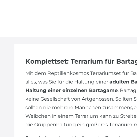
Komplettset: Terrarium für Bart
Mit dem Reptilienkosmos Terrariumset für 
alles, was Sie für die Haltung einer
adulten B
Haltung einer einzelnen Bartagame
. Barta
keine Gesellschaft von Artgenossen. Sollte
sollten nie mehrere Männchen zusammengeh
Weibchen in einem Terrarium kann zu Streiter
die Gruppenhaltung ein größeres Terrarium 