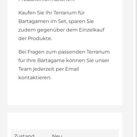
Kaufen Sie Ihr Terrarium für
Bartagamen im Set, sparen Sie
zudem gegenüber dem Einzelkauf
der Produkte.
Bei Fragen zum passenden Terrarium
für Ihre Bartagame können Sie unser
Team jederzeit per Email
kontaktieren.
Technisches
Wert
Zustand
Neu