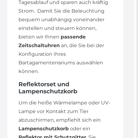
Tagesablauf und sparen auch kräftig
Strom. Damit Sie die Beleuchtung
bequem unabhängig voneinander
einstellen und steuern können,
bieten wir Ihnen
passende
Zeitschaltuhren
an, die Sie bei der
Konfiguration Ihres
Bartagamenterrariums auswählen
können.
Reflektorset und
Lampenschutzkorb
Um die heiße Wärmelampe oder UV-
Lampe vor Kontakt zum Tier
abzuschirmen, empfiehlt sich ein
Lampenschutzkorb
oder ein
Reflektor mit Schutzgitter
. Sie