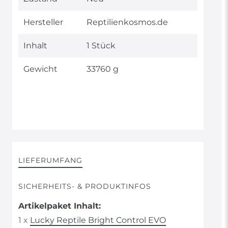
Merkmal
Hersteller
Reptilienkosmos.de
Inhalt
1 Stück
Gewicht
33760 g
LIEFERUMFANG
SICHERHEITS- & PRODUKTINFOS
Artikelpaket Inhalt:
1 x
Lucky Reptile Bright Control EVO