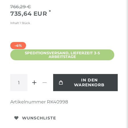
766,29 €
*
735,64 EUR
Inhalt
1
Stück
-4%
SPEDITIONSVERSAND, LIEFERZEIT 3-5
ARBEITSTAGE
IN DEN
WARENKORB
Artikelnummer
RK40998
WUNSCHLISTE