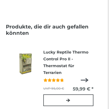
Produkte, die dir auch gefallen
könnten
Lucky Reptile Thermo
Control Pro II -
Thermostat für
Terrarien
59,99 € *
95,00 €