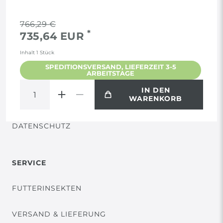
RECHTLICHES
766,29 €
*
735,64 EUR
AGB
Inhalt
1
Stück
SPEDITIONSVERSAND, LIEFERZEIT 3-5
ARBEITSTAGE
WIDERRUF
IN DEN
WARENKORB
VERTRAG WIDERRUFEN
DATENSCHUTZ
SERVICE
FUTTERINSEKTEN
VERSAND & LIEFERUNG