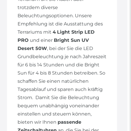
trotzdem diverse
Beleuchtungsoptionen. Unsere
Empfehlung ist die Ausstattung des
Terrariums mit
4
Light Strip LED
PRO
und einer
Bright Sun UV
Desert 50W
, bei der Sie die LED
Grundbeleuchtung je nach Jahreszeit
für 6 bis 14 Stunden und die Bright
Sun für 4 bis 8 Stunden betreiben. So
schaffen Sie einen natürlichen
Tagesablauf und sparen auch kräftig
Strom. Damit Sie die Beleuchtung
bequem unabhängig voneinander
einstellen und steuern können,
bieten wir Ihnen
passende
Zeitschaltuhren
an, die Sie bei der