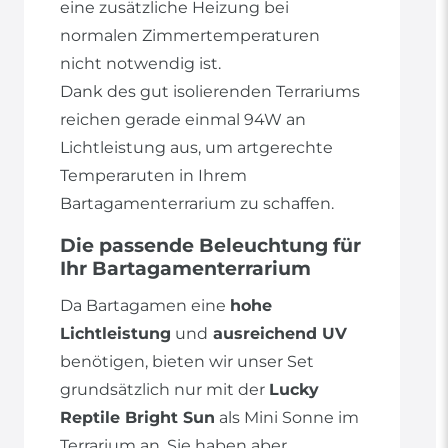
eine zusätzliche Heizung bei
normalen Zimmertemperaturen
nicht notwendig ist.
Dank des gut isolierenden Terrariums
reichen gerade einmal 94W an
Lichtleistung aus, um artgerechte
Temperaruten in Ihrem
Bartagamenterrarium zu schaffen.
Die passende Beleuchtung für
Ihr Bartagamenterrarium
Da Bartagamen eine
hohe
Lichtleistung
und
ausreichend UV
benötigen, bieten wir unser Set
grundsätzlich nur mit der
Lucky
Reptile Bright Sun
als Mini Sonne im
Terrarium an. Sie haben aber