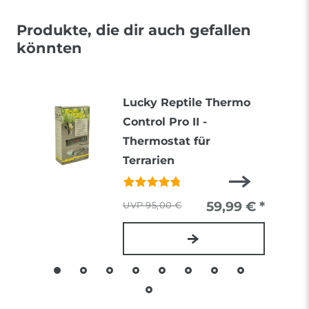
Produkte, die dir auch gefallen
könnten
Lucky Reptile Thermo
Control Pro II -
Thermostat für
Terrarien
59,99 € *
95,00 €