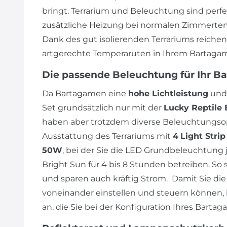
bringt. Terrarium und Beleuchtung sind perf
zusätzliche Heizung bei normalen Zimmertem
Dank des gut isolierenden Terrariums reiche
artgerechte Temperaruten in Ihrem Bartagam
Die passende Beleuchtung für Ihr B
Da Bartagamen eine
hohe Lichtleistung
und
Set grundsätzlich nur mit der
Lucky Reptile 
haben aber trotzdem diverse Beleuchtungsop
Ausstattung des Terrariums mit
4
Light Stri
50W
, bei der Sie die LED Grundbeleuchtung j
Bright Sun für 4 bis 8 Stunden betreiben. So 
und sparen auch kräftig Strom. Damit Sie 
voneinander einstellen und steuern können, 
an, die Sie bei der Konfiguration Ihres Bart