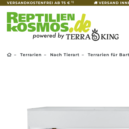
1)
VERSANDKOSTENFREI AB 75 €
VERSAND INN
Terrarien
Nach Tierart
Terrarien für Ba