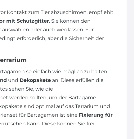
r Kontakt zum Tier abzuschirmen, empfiehlt
or mit Schutzgitter
. Sie können den
auswählen oder auch weglassen. Für
ngt erforderlich, aber die Sicherheit der
Terrarium
rtagamen so einfach wie möglich zu halten,
und
und
Dekopakete
an. Diese erfüllen die
os sehen Sie, wie die
et werden sollten, um der Bartagame
opakete sind optimal auf das Terrarium und
ienset für Bartagamen ist eine
Fixierung für
errutschen kann. Diese können Sie frei