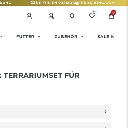
HRUNG
REPTILIENKOSMOS@TERRA-KING.COM
0
0
FUTTER
ZUBEHÖR
SALE %
: TERRARIUMSET FÜR