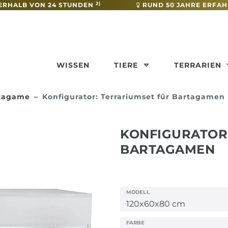
2)
ERHALB VON 24 STUNDEN
RUND 50 JAHRE ERFA
WISSEN
TIERE
TERRARIEN
rtagame
Konfigurator: Terrariumset für Bartagamen
KONFIGURATOR
BARTAGAMEN
MODELL
FARBE