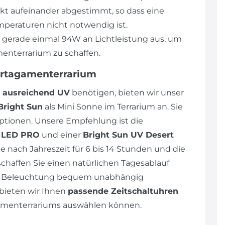
ekt aufeinander abgestimmt, so dass eine
peraturen nicht notwendig ist.
n gerade einmal 94W an Lichtleistung aus, um
enterrarium zu schaffen.
artagamenterrarium
ausreichend UV
benötigen, bieten wir unser
Bright Sun
als Mini Sonne im Terrarium an. Sie
tionen. Unsere Empfehlung ist die
p LED PRO
und einer
Bright Sun UV Desert
e nach Jahreszeit für 6 bis 14 Stunden und die
schaffen Sie einen natürlichen Tagesablauf
die Beleuchtung bequem unabhängig
bieten wir Ihnen
passende Zeitschaltuhren
agamenterrariums auswählen können.