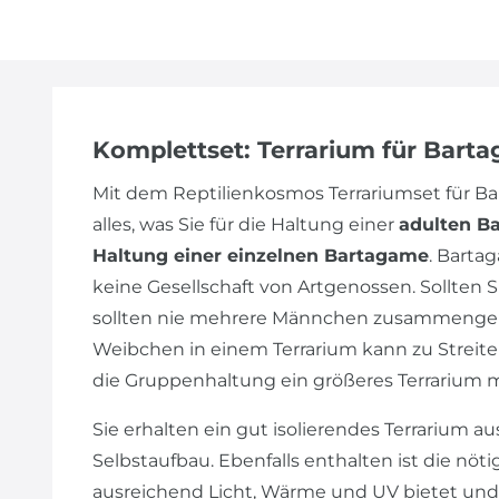
Komplettset: Terrarium für Bart
Mit dem Reptilienkosmos Terrariumset für 
alles, was Sie für die Haltung einer
adulten B
Haltung einer einzelnen Bartagame
. Barta
keine Gesellschaft von Artgenossen. Sollte
sollten nie mehrere Männchen zusammengeh
Weibchen in einem Terrarium kann zu Streiter
die Gruppenhaltung ein größeres Terrarium 
Sie erhalten ein gut isolierendes Terrarium au
Selbstaufbau. Ebenfalls enthalten ist die nöt
ausreichend Licht, Wärme und UV bietet und