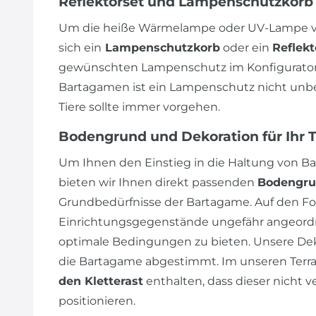
Reflektorset und Lampenschutzkorb
Um die heiße Wärmelampe oder UV-Lampe vo
sich ein
Lampenschutzkorb
oder ein
Reflekt
gewünschten Lampenschutz im Konfigurator 
Bartagamen ist ein Lampenschutz nicht unbedi
Tiere sollte immer vorgehen.
Bodengrund und Dekoration für Ihr 
Um Ihnen den Einstieg in die Haltung von Ba
bieten wir Ihnen direkt passenden
Bodengr
Grundbedürfnisse der Bartagame. Auf den Fot
Einrichtungsgegenstände ungefähr angeordn
optimale Bedingungen zu bieten. Unsere Dek
die Bartagame abgestimmt. Im unseren Terrar
den Kletterast
enthalten, dass dieser nicht v
positionieren.