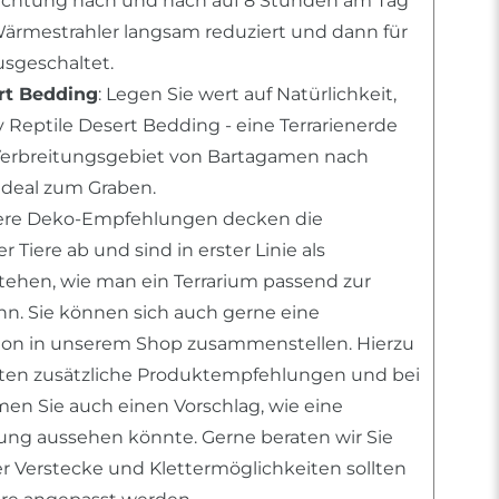
uchtung nach und nach auf 8 Stunden am Tag
Wärmestrahler langsam reduziert und dann für
sgeschaltet.
rt Bedding
: Legen Sie wert auf Natürlichkeit,
 Reptile Desert Bedding - eine Terrarienerde
erbreitungsgebiet von Bartagamen nach
deal zum Graben.
sere Deko-Empfehlungen decken die
 Tiere ab und sind in erster Linie als
stehen, wie man ein Terrarium passend zur
ann. Sie können sich auch gerne eine
tion in unserem Shop zusammenstellen. Hierzu
nten zusätzliche Produktempfehlungen und bei
n Sie auch einen Vorschlag, wie eine
htung aussehen könnte. Gerne beraten wir Sie
er Verstecke und Klettermöglichkeiten sollten