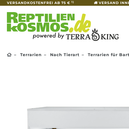
1)
VERSANDKOSTENFREI AB 75 €
VERSAND INN
Terrarien
Nach Tierart
Terrarien für Ba