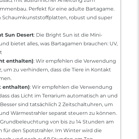
usatz mit ausführlicher Anleitung zum
mmenbau. Perfekt für eine adulte Bartagame.
n Schaumkunststoffplatten, robust und super
ht Sun Desert
: Die Bright Sun ist die Mini-
und bietet alles, was Bartagamen brauchen: UV,
t
t enthalten)
: Wir empfehlen die Verwendung
 um zu verhindern, dass die Tiere in Kontakt
men.
t enthalten)
: Wir empfehlen die Verwendung
 dass das Licht im Terrarium automatisch an und
 Besser sind tatsächlich 2 Zeitschaltuhren, um
nd Wärmestrahler separat steuern zu können.
 Grundbeleuchtung von bis zu 14 Stunden am
für den Spotstrahler. Im Winter wird die