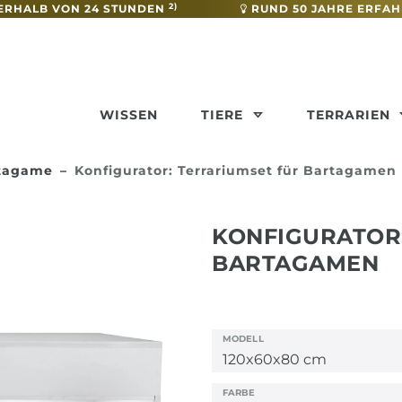
2)
ERHALB VON 24 STUNDEN
RUND 50 JAHRE ERFA
WISSEN
TIERE
TERRARIEN
rtagame
Konfigurator: Terrariumset für Bartagamen
KONFIGURATOR
BARTAGAMEN
MODELL
FARBE