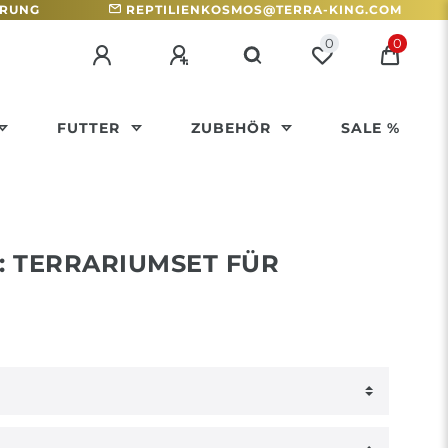
HRUNG
REPTILIENKOSMOS@TERRA-KING.COM
0
0
FUTTER
ZUBEHÖR
SALE %
: TERRARIUMSET FÜR