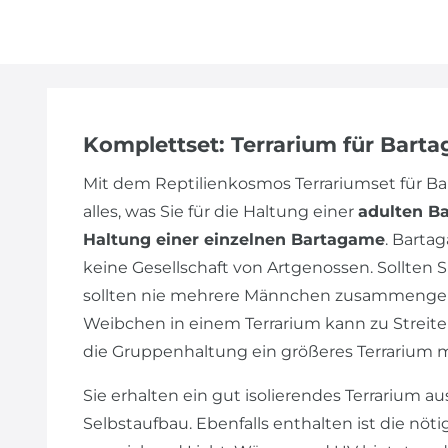
Komplettset: Terrarium für Bart
Mit dem Reptilienkosmos Terrariumset für 
alles, was Sie für die Haltung einer
adulten B
Haltung einer einzelnen Bartagame
. Barta
keine Gesellschaft von Artgenossen. Sollte
sollten nie mehrere Männchen zusammengeh
Weibchen in einem Terrarium kann zu Streiter
die Gruppenhaltung ein größeres Terrarium 
Sie erhalten ein gut isolierendes Terrarium au
Selbstaufbau. Ebenfalls enthalten ist die nöt