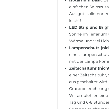
Isotarrium Basic
:Ba
einfachen Selbszusa
Aus gut Isolierende
leicht!
LED Strip und Brig
Sonne im Terrarium 
Wärme und viel Lich
Lampenschutz (nich
eines Lampenschutz,
mit der Lampe kom
Zeitschaltuhr (nich
einer Zeitschaltuhr,
aus geschaltet wird.
Grundbeleuchtung u
Wir empfehlen eine
Tag und 6-8 Stunden 