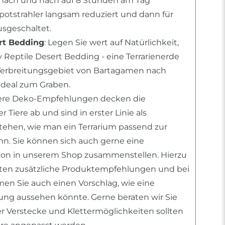
ach und nach auf 8 Stunden am Tag
Spotstrahler langsam reduziert und dann für
sgeschaltet.
rt Bedding
: Legen Sie wert auf Natürlichkeit,
 Reptile Desert Bedding - eine Terrarienerde
erbreitungsgebiet von Bartagamen nach
deal zum Graben.
sere Deko-Empfehlungen decken die
 Tiere ab und sind in erster Linie als
stehen, wie man ein Terrarium passend zur
ann. Sie können sich auch gerne eine
tion in unserem Shop zusammenstellen. Hierzu
nten zusätzliche Produktempfehlungen und bei
n Sie auch einen Vorschlag, wie eine
htung aussehen könnte. Gerne beraten wir Sie
er Verstecke und Klettermöglichkeiten sollten