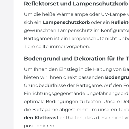
Reflektorset und Lampenschutzkorb
Um die heiße Wärmelampe oder UV-Lampe vo
sich ein
Lampenschutzkorb
oder ein
Reflekt
gewünschten Lampenschutz im Konfigurator 
Bartagamen ist ein Lampenschutz nicht unbedi
Tiere sollte immer vorgehen.
Bodengrund und Dekoration für Ihr 
Um Ihnen den Einstieg in die Haltung von Ba
bieten wir Ihnen direkt passenden
Bodengr
Grundbedürfnisse der Bartagame. Auf den Fot
Einrichtungsgegenstände ungefähr angeordn
optimale Bedingungen zu bieten. Unsere Dek
die Bartagame abgestimmt. Im unseren Terrar
den Kletterast
enthalten, dass dieser nicht v
positionieren.