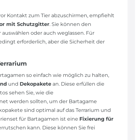
r Kontakt zum Tier abzuschirmen, empfiehlt
or mit Schutzgitter
. Sie können den
auswählen oder auch weglassen. Für
ngt erforderlich, aber die Sicherheit der
Terrarium
rtagamen so einfach wie möglich zu halten,
und
und
Dekopakete
an. Diese erfüllen die
os sehen Sie, wie die
et werden sollten, um der Bartagame
opakete sind optimal auf das Terrarium und
ienset für Bartagamen ist eine
Fixierung für
errutschen kann. Diese können Sie frei