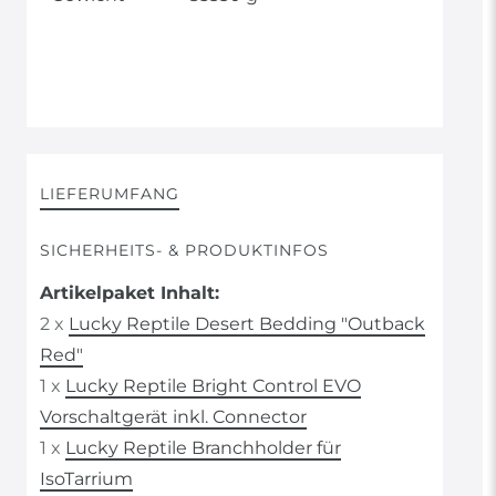
LIEFERUMFANG
SICHERHEITS- & PRODUKTINFOS
Artikelpaket Inhalt:
2 x
Lucky Reptile Desert Bedding "Outback
Red"
1 x
Lucky Reptile Bright Control EVO
Vorschaltgerät inkl. Connector
1 x
Lucky Reptile Branchholder für
IsoTarrium