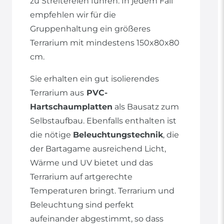
zu Streitereien führen. In jedem Fall
empfehlen wir für die
Gruppenhaltung ein größeres
Terrarium mit mindestens 150x80x80
cm.
Sie erhalten ein gut isolierendes
Terrarium aus
PVC-
Hartschaumplatten
als Bausatz zum
Selbstaufbau. Ebenfalls enthalten ist
die nötige
Beleuchtungstechnik
, die
der Bartagame ausreichend Licht,
Wärme und UV bietet und das
Terrarium auf artgerechte
Temperaturen bringt. Terrarium und
Beleuchtung sind perfekt
aufeinander abgestimmt, so dass