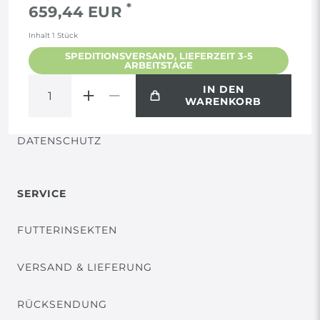
*
659,44 EUR
AGB
Inhalt
1
Stück
SPEDITIONSVERSAND, LIEFERZEIT 3-5
ARBEITSTAGE
WIDERRUF
IN DEN
WARENKORB
VERTRAG WIDERRUFEN
DATENSCHUTZ
SERVICE
FUTTERINSEKTEN
VERSAND & LIEFERUNG
RÜCKSENDUNG