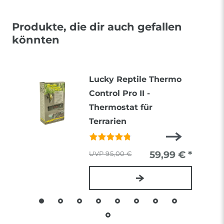
Produkte, die dir auch gefallen
könnten
Lucky Reptile Thermo
Control Pro II -
Thermostat für
Terrarien
59,99 € *
95,00 €