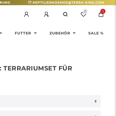
HRUNG
REPTILIENKOSMOS@TERRA-KING.COM
0
0
FUTTER
ZUBEHÖR
SALE %
: TERRARIUMSET FÜR