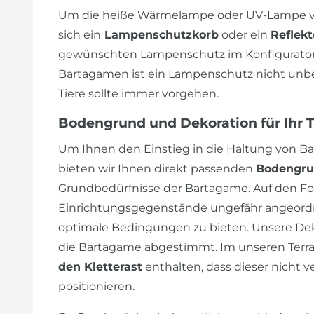
Um die heiße Wärmelampe oder UV-Lampe vo
sich ein
Lampenschutzkorb
oder ein
Reflekt
gewünschten Lampenschutz im Konfigurator 
Bartagamen ist ein Lampenschutz nicht unbedi
Tiere sollte immer vorgehen.
Bodengrund und Dekoration für Ihr 
Um Ihnen den Einstieg in die Haltung von Ba
bieten wir Ihnen direkt passenden
Bodengr
Grundbedürfnisse der Bartagame. Auf den Fot
Einrichtungsgegenstände ungefähr angeordn
optimale Bedingungen zu bieten. Unsere Dek
die Bartagame abgestimmt. Im unseren Terrar
den Kletterast
enthalten, dass dieser nicht v
positionieren.