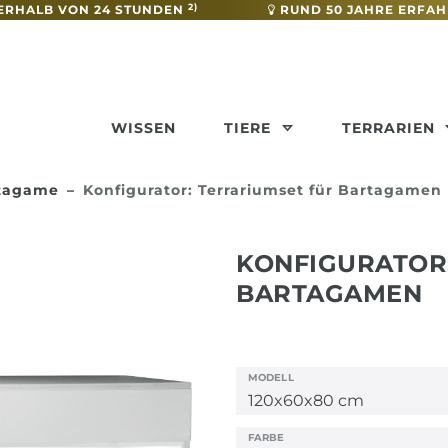
2)
ERHALB VON 24 STUNDEN
RUND 50 JAHRE ERFA
WISSEN
TIERE
TERRARIEN
rtagame
Konfigurator: Terrariumset für Bartagamen
KONFIGURATOR
BARTAGAMEN
MODELL
FARBE