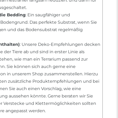
Wärmestrahler langsam reduziert und dann für
sgeschaltet.
die Bedding
: Ein saugfähiger und
Bodengrund. Das perfekte Substrat, wenn Sie
egen und das Bodensubstrat regelmäßig
nthalten)
: Unsere Deko-Empfehlungen decken
 der Tiere ab und sind in erster Linie als
stehen, wie man ein Terrarium passend zur
ann. Sie können sich auch gerne eine
tion in unserem Shop zusammenstellen. Hierzu
nten zusätzliche Produktempfehlungen und bei
n Sie auch einen Vorschlag, wie eine
htung aussehen könnte. Gerne beraten wir Sie
er Verstecke und Klettermöglichkeiten sollten
iere angepasst werden.