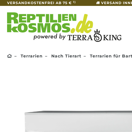
1)
VERSANDKOSTENFREI AB 75 €
VERSAND INN
Terrarien
Nach Tierart
Terrarien für Ba