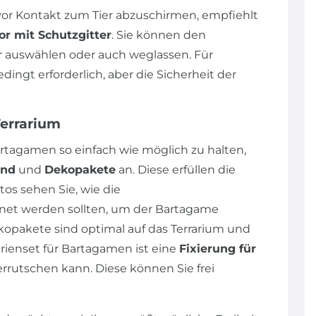
r Kontakt zum Tier abzuschirmen, empfiehlt
or mit Schutzgitter
. Sie können den
auswählen oder auch weglassen. Für
ngt erforderlich, aber die Sicherheit der
Terrarium
rtagamen so einfach wie möglich zu halten,
und
und
Dekopakete
an. Diese erfüllen die
os sehen Sie, wie die
et werden sollten, um der Bartagame
opakete sind optimal auf das Terrarium und
ienset für Bartagamen ist eine
Fixierung für
errutschen kann. Diese können Sie frei