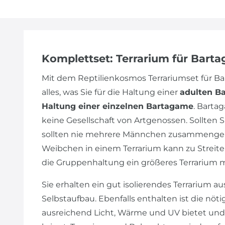
Komplettset: Terrarium für Bart
Mit dem Reptilienkosmos Terrariumset für 
alles, was Sie für die Haltung einer
adulten B
Haltung einer einzelnen Bartagame
. Barta
keine Gesellschaft von Artgenossen. Sollte
sollten nie mehrere Männchen zusammengeh
Weibchen in einem Terrarium kann zu Streiter
die Gruppenhaltung ein größeres Terrarium 
Sie erhalten ein gut isolierendes Terrarium au
Selbstaufbau. Ebenfalls enthalten ist die nöt
ausreichend Licht, Wärme und UV bietet und