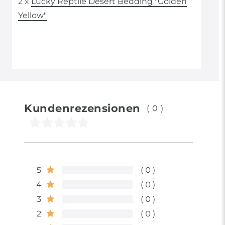
2 x
Lucky Reptile Desert Bedding "Golden
Yellow"
Kundenrezensionen
(0)
5
0
4
0
3
0
2
0