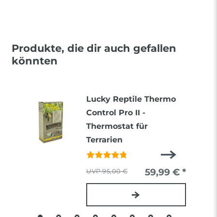
Produkte, die dir auch gefallen
könnten
Lucky Reptile Thermo
Control Pro II -
Thermostat für
Terrarien
59,99 € *
95,00 €