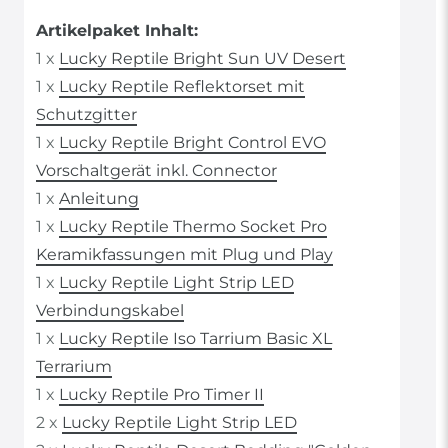
Artikelpaket Inhalt:
1 x
Lucky Reptile Bright Sun UV Desert
1 x
Lucky Reptile Reflektorset mit
Schutzgitter
1 x
Lucky Reptile Bright Control EVO
Vorschaltgerät inkl. Connector
1 x
Anleitung
1 x
Lucky Reptile Thermo Socket Pro
Keramikfassungen mit Plug und Play
1 x
Lucky Reptile Light Strip LED
Verbindungskabel
1 x
Lucky Reptile Iso Tarrium Basic XL
Terrarium
1 x
Lucky Reptile Pro Timer II
2 x
Lucky Reptile Light Strip LED