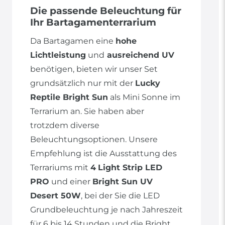
Die passende Beleuchtung für
Ihr Bartagamenterrarium
Da Bartagamen eine
hohe
Lichtleistung
und
ausreichend UV
benötigen, bieten wir unser Set
grundsätzlich nur mit der
Lucky
Reptile Bright Sun
als Mini Sonne im
Terrarium an. Sie haben aber
trotzdem diverse
Beleuchtungsoptionen. Unsere
Empfehlung ist die Ausstattung des
Terrariums mit
4
Light Strip LED
PRO
und einer
Bright Sun UV
Desert 50W
, bei der Sie die LED
Grundbeleuchtung je nach Jahreszeit
für 6 bis 14 Stunden und die Bright