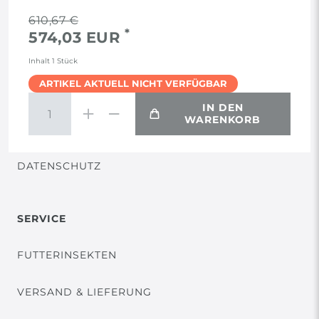
RECHTLICHES
610,67 €
*
574,03 EUR
AGB
Inhalt
1
Stück
ARTIKEL AKTUELL NICHT VERFÜGBAR
WIDERRUF
IN DEN
WARENKORB
VERTRAG WIDERRUFEN
DATENSCHUTZ
SERVICE
FUTTERINSEKTEN
VERSAND & LIEFERUNG