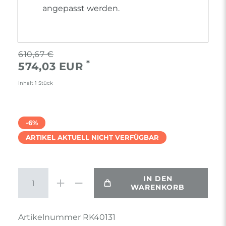
angepasst werden.
610,67 €
*
574,03 EUR
Inhalt
1
Stück
-6%
ARTIKEL AKTUELL NICHT VERFÜGBAR
IN DEN
WARENKORB
Artikelnummer
RK40131