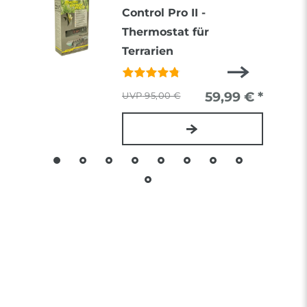
Control Pro II -
Thermostat für
Terrarien
59,99 € *
95,00 €