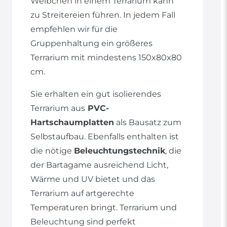
Weibchen in einem Terrarium kann
zu Streitereien führen. In jedem Fall
empfehlen wir für die
Gruppenhaltung ein größeres
Terrarium mit mindestens 150x80x80
cm.
Sie erhalten ein gut isolierendes
Terrarium aus
PVC-
Hartschaumplatten
als Bausatz zum
Selbstaufbau. Ebenfalls enthalten ist
die nötige
Beleuchtungstechnik
, die
der Bartagame ausreichend Licht,
Wärme und UV bietet und das
Terrarium auf artgerechte
Temperaturen bringt. Terrarium und
Beleuchtung sind perfekt