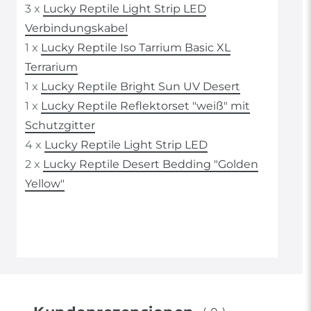
3 x
Lucky Reptile Light Strip LED
Verbindungskabel
1 x
Lucky Reptile Iso Tarrium Basic XL
Terrarium
1 x
Lucky Reptile Bright Sun UV Desert
1 x
Lucky Reptile Reflektorset "weiß" mit
Schutzgitter
4 x
Lucky Reptile Light Strip LED
2 x
Lucky Reptile Desert Bedding "Golden
Yellow"