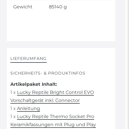
Gewicht
85140 g
LIEFERUMFANG
SICHERHEITS- & PRODUKTINFOS
Artikelpaket Inhalt:
1 x
Lucky Reptile Bright Control EVO
Vorschaltgerät inkl. Connector
1 x
Anleitung
1 x
Lucky Reptile Thermo Socket Pro
Keramikfassungen mit Plug und Play