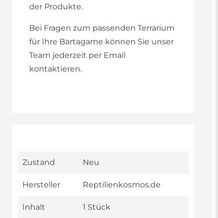
der Produkte.
Bei Fragen zum passenden Terrarium
für Ihre Bartagame können Sie unser
Team jederzeit per Email
kontaktieren.
Technisches
Wert
Zustand
Neu
Merkmal
Hersteller
Reptilienkosmos.de
Inhalt
1 Stück