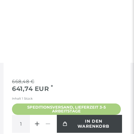
RECHTLICHES
668,48 €
*
641,74 EUR
AGB
Inhalt
1
Stück
SPEDITIONSVERSAND, LIEFERZEIT 3-5
ARBEITSTAGE
WIDERRUF
IN DEN
WARENKORB
VERTRAG WIDERRUFEN