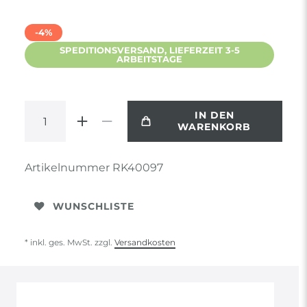
-4%
SPEDITIONSVERSAND, LIEFERZEIT 3-5
ARBEITSTAGE
IN DEN
WARENKORB
Artikelnummer
RK40097
WUNSCHLISTE
* inkl. ges. MwSt. zzgl.
Versandkosten