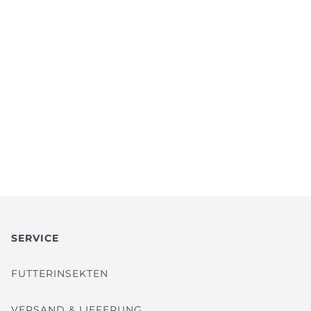
BERNEHMEN
SERVICE
FUTTERINSEKTEN
VERSAND & LIEFERUNG