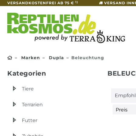
1)
VERSANDKOSTENFREI AB 75 €
VERSAND INN
Marken
Dupla
Beleuchtung
Kategorien
BELEU
Tiere
Terrarien
Preis
Futter
€