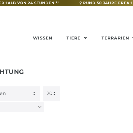
2)
ERHALB VON 24 STUNDEN
RUND 50 JAHRE ERFA
WISSEN
TIERE
TERRARIEN
CHTUNG
€
―