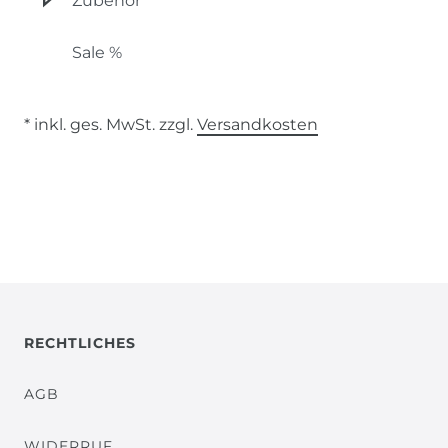
Zubehör
Sale %
Ü
* inkl. ges. MwSt. zzgl.
Versandkosten
RECHTLICHES
AGB
WIDERRUF