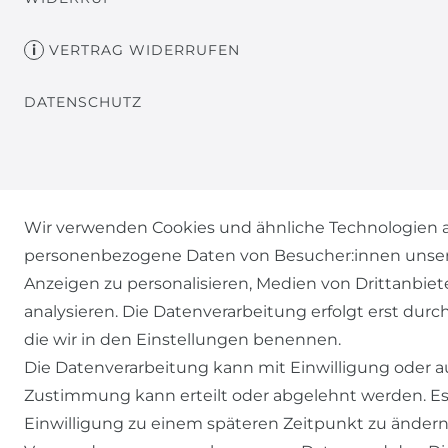
VERTRAG WIDERRUFEN
DATENSCHUTZ
Wir verwenden Cookies und ähnliche Technologien a
personenbezogene Daten von Besucher:innen unserer 
Anzeigen zu personalisieren, Medien von Drittanbiet
analysieren. Die Datenverarbeitung erfolgt erst durch
die wir in den Einstellungen benennen.
Die Datenverarbeitung kann mit Einwilligung oder au
Zustimmung kann erteilt oder abgelehnt werden. Es 
1) Gilt nicht für Sendungen mit Futterinsekten, Lebendpflanzen, Fr
Einwilligung zu einem späteren Zeitpunkt zu ändern