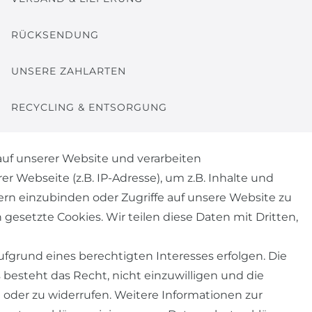
RÜCKSENDUNG
UNSERE ZAHLARTEN
RECYCLING & ENTSORGUNG
uf unserer Website und verarbeiten
Webseite (z.B. IP-Adresse), um z.B. Inhalte und
ern einzubinden oder Zugriffe auf unsere Website zu
© Copyright 2026 | Alle Rechte vorbehalten.
 gesetzte Cookies. Wir teilen diese Daten mit Dritten,
fgrund eines berechtigten Interesses erfolgen. Die
besteht das Recht, nicht einzuwilligen und die
ostfutter oder lebende Tiere, sowie Lieferungen per Spedition
 oder zu widerrufen. Weitere Informationen zur