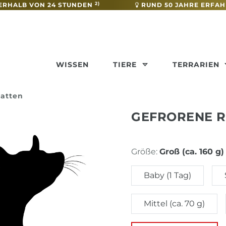
2)
ERHALB VON 24 STUNDEN
RUND 50 JAHRE ERFA
WISSEN
TIERE
TERRARIEN
Ratten
GEFRORENE R
Größe:
Groß (ca. 160 g)
Baby (1 Tag)
Mittel (ca. 70 g)