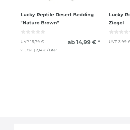
Lucky Reptile Desert Bedding
Lucky R
"Nature Brown"
Ziegel
ab 14,99 € *
15,79 €
3,99 
7
Liter
| 2,14 € / Liter