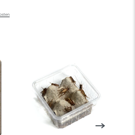
osten