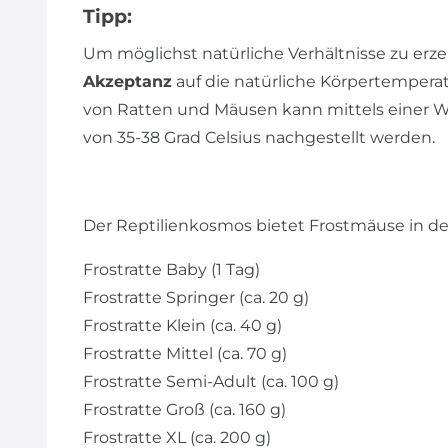
Tipp:
Um möglichst natürliche Verhältnisse zu erzeu
Akzeptanz
auf die natürliche Körpertemperat
von Ratten und Mäusen kann mittels einer W
von 35-38 Grad Celsius nachgestellt werden.
Der Reptilienkosmos bietet Frostmäuse in d
Frostratte Baby (1 Tag)
Frostratte Springer (ca. 20 g)
Frostratte Klein (ca. 40 g)
Frostratte Mittel (ca. 70 g)
Frostratte Semi-Adult (ca. 100 g)
Frostratte Groß (ca. 160 g)
Frostratte XL (ca. 200 g)