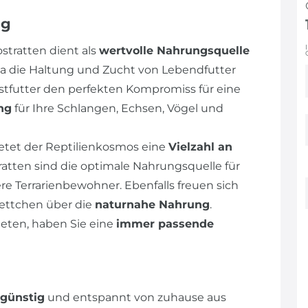
ng
stratten dient als
wertvolle Nahrungsquelle
. Da die Haltung und Zucht von Lebendfutter
ostfutter den perfekten Kompromiss für eine
ng
für Ihre Schlangen, Echsen, Vögel und
etet der Reptilienkosmos eine
Vielzahl an
ratten sind die optimale Nahrungsquelle für
 Terrarienbewohner. Ebenfalls freuen sich
rettchen über die
naturnahe Nahrung
.
ieten, haben Sie eine
immer passende
 günstig
und entspannt von zuhause aus