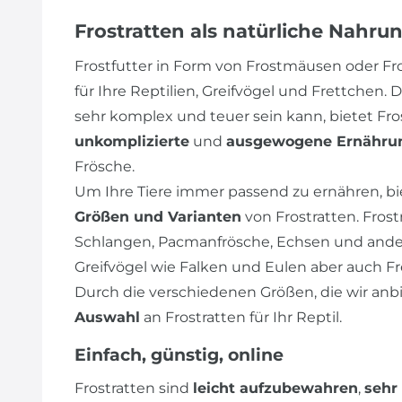
Frostratten als natürliche Nahru
Frostfutter in Form von Frostmäusen oder Fro
für Ihre Reptilien, Greifvögel und Frettchen
sehr komplex und teuer sein kann, bietet Fr
unkomplizierte
und
ausgewogene Ernähru
Frösche.
Um Ihre Tiere immer passend zu ernähren, bi
Größen und Varianten
von Frostratten. Frost
Schlangen, Pacmanfrösche, Echsen und andere
Greifvögel wie Falken und Eulen aber auch F
Durch die verschiedenen Größen, die wir anb
Auswahl
an Frostratten für Ihr Reptil.
Einfach, günstig, online
Frostratten sind
leicht aufzubewahren
,
sehr