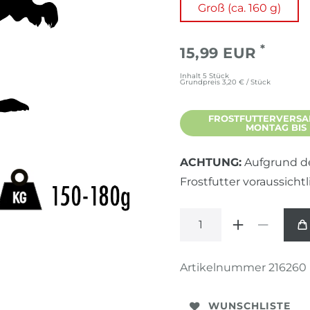
Groß (ca. 160 g)
*
15,99 EUR
Inhalt
5
Stück
Grundpreis
3,20 € / Stück
FROSTFUTTERVERSA
MONTAG BIS
ACHTUNG:
Aufgrund de
Frostfutter voraussichtl
Artikelnummer
216260
WUNSCHLISTE