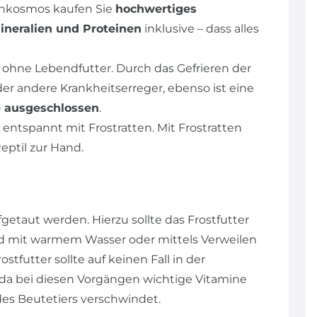
ienkosmos kaufen Sie
hochwertiges
ineralien und Proteinen
inklusive – dass alles
 ohne Lebendfutter. Durch das Gefrieren der
er andere Krankheitserreger, ebenso ist eine
e ausgeschlossen
.
ntspannt mit Frostratten. Mit Frostratten
eptil zur Hand.
getaut werden. Hierzu sollte das Frostfutter
 mit warmem Wasser oder mittels Verweilen
futter sollte auf keinen Fall in der
 da bei diesen Vorgängen wichtige Vitamine
es Beutetiers verschwindet.