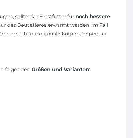
gen, sollte das Frostfutter für
noch bessere
ur des Beutetieres erwärmt werden. Im Fall
ärmematte die originale Körpertemperatur
en folgenden
Größen und Varianten
: