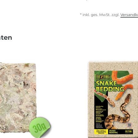
* inkl. ges. MwSt. zzgl.
Versandk
nten