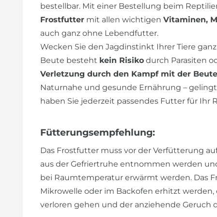
bestellbar. Mit einer Bestellung beim Reptil
Frostfutter
mit allen wichtigen
Vitaminen, M
auch ganz ohne Lebendfutter.
Wecken Sie den Jagdinstinkt Ihrer Tiere ganz
Beute besteht
kein Risiko
durch Parasiten od
Verletzung durch den Kampf mit der Beut
Naturnahe und gesunde Ernährung – gelingt e
haben Sie jederzeit passendes Futter für Ihr R
Fütterungsempfehlung:
Das Frostfutter muss vor der Verfütterung auf
aus der Gefriertruhe entnommen werden und
bei Raumtemperatur erwärmt werden. Das Frost
Mikrowelle oder im Backofen erhitzt werden,
verloren gehen und der anziehende Geruch d