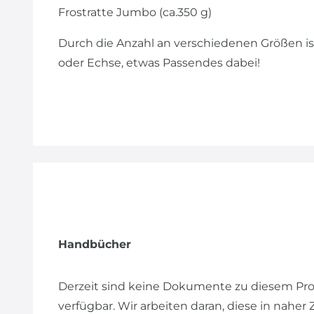
Frostratte Jumbo (ca.350 g)
Durch die Anzahl an verschiedenen Größen ist 
oder Echse, etwas Passendes dabei!
Handbücher
Derzeit sind keine Dokumente zu diesem Pr
verfügbar. Wir arbeiten daran, diese in naher