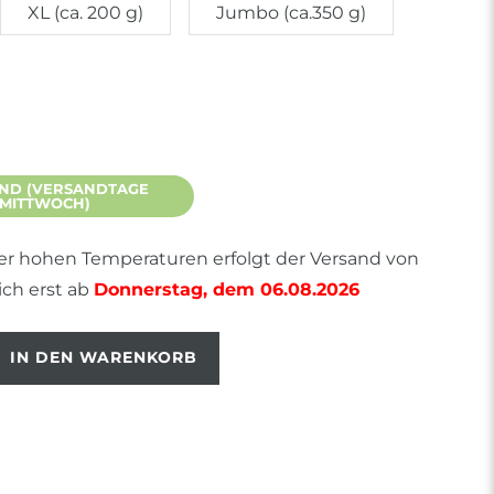
XL (ca. 200 g)
Jumbo (ca.350 g)
ND (VERSANDTAGE
 MITTWOCH)
r hohen Temperaturen erfolgt der Versand von
ich erst ab
Donnerstag, dem 06.08.2026
IN DEN WARENKORB