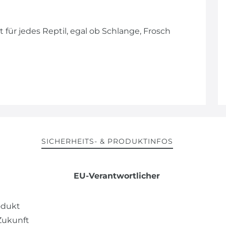
für jedes Reptil, egal ob Schlange, Frosch
SICHERHEITS- & PRODUKTINFOS
EU-Verantwortlicher
odukt
 Zukunft