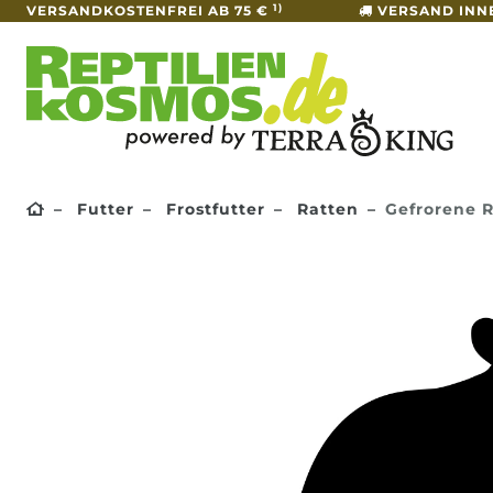
1)
VERSANDKOSTENFREI AB 75 €
VERSAND INN
Futter
Frostfutter
Ratten
Gefrorene 