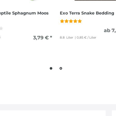
eptile Sphagnum Moos
Exo Terra Snake Bedding
ab 7
3,79 € *
€
8.8
Liter
| 0,85 € / Liter