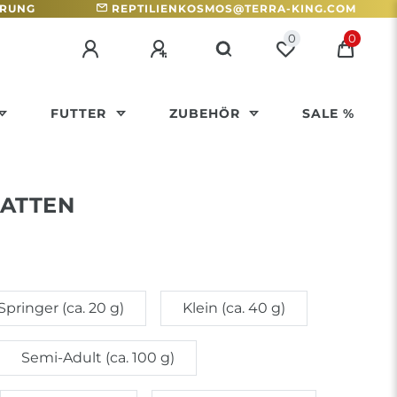
HRUNG
REPTILIENKOSMOS@TERRA-KING.COM
0
0
FUTTER
ZUBEHÖR
SALE %
ATTEN
Springer (ca. 20 g)
Klein (ca. 40 g)
Semi-Adult (ca. 100 g)