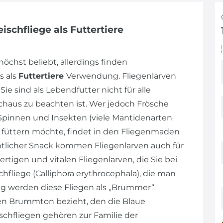
ischfliege als Futtertiere
höchst beliebt, allerdings finden
s als
Futtertiere
Verwendung. Fliegenlarven
ie sind als Lebendfutter nicht für alle
chaus zu beachten ist. Wer jedoch Frösche
r Spinnen und Insekten (viele Mantidenarten
ch füttern möchte, findet in den Fliegenmaden
entlicher Snack kommen Fliegenlarven auch für
tigen und vitalen Fliegenlarven, die Sie bei
chfliege (Calliphora erythrocephala), die man
ig werden diese Fliegen als „Brummer“
ren Brummton bezieht, den die Blaue
ischfliegen gehören zur Familie der