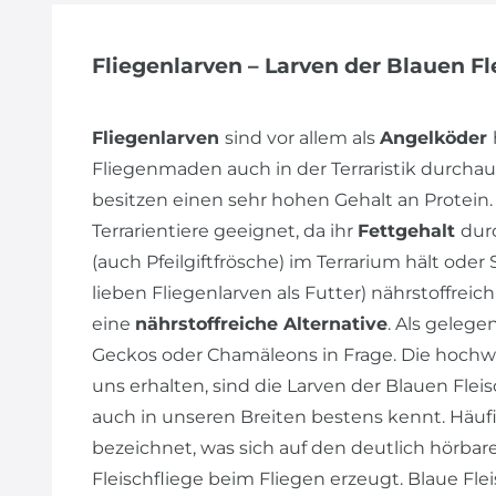
Fliegenlarven – Larven der Blauen Fle
Fliegenlarven
sind vor allem als
Angelköder
Fliegenmaden auch in der Terraristik durchau
besitzen einen sehr hohen Gehalt an Protein. S
Terrarientiere geeignet, da ihr
Fettgehalt
dur
(auch Pfeilgiftfrösche) im Terrarium hält ode
lieben Fliegenlarven als Futter) nährstoffrei
eine
nährstoffreiche Alternative
. Als geleg
Geckos oder Chamäleons in Frage. Die hochwer
uns erhalten, sind die Larven der Blauen Fleis
auch in unseren Breiten bestens kennt. Häuf
bezeichnet, was sich auf den deutlich hörba
Fleischfliege beim Fliegen erzeugt. Blaue Fle