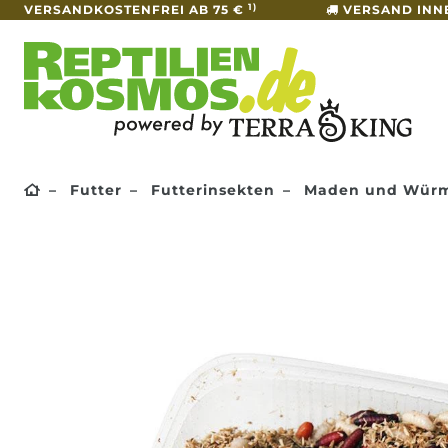
1)
VERSANDKOSTENFREI AB 75 €
VERSAND INN
Futter
Futterinsekten
Maden und Wür