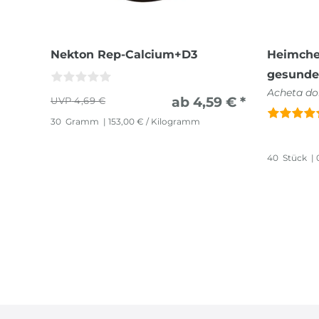
Nekton Rep-Calcium+D3
Heimchen
gesunde
Acheta do
ab 4,59 € *
4,69 €
30
Gramm
| 153,00 € / Kilogramm
40
Stück
| 