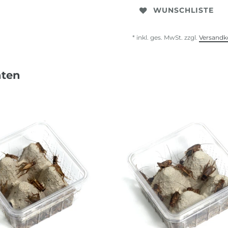
WUNSCHLISTE
* inkl. ges. MwSt. zzgl.
Versandk
nten