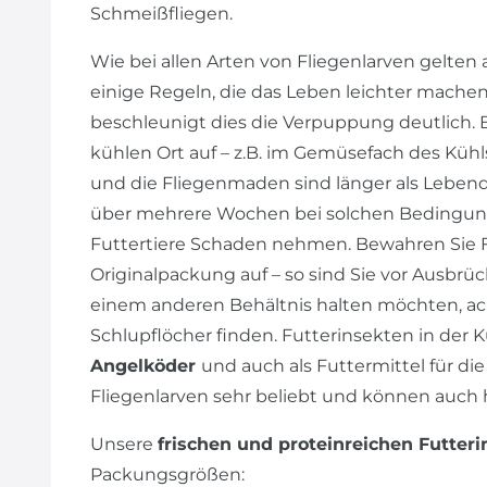
Schmeißfliegen.
Wie bei allen Arten von Fliegenlarven gelten
einige Regeln, die das Leben leichter mach
beschleunigt dies die Verpuppung deutlich. 
kühlen Ort auf – z.B. im Gemüsefach des Kü
und die Fliegenmaden sind länger als Lebe
über mehrere Wochen bei solchen Bedingun
Futtertiere Schaden nehmen. Bewahren Sie F
Originalpackung auf – so sind Sie vor Ausbrüch
einem anderen Behältnis halten möchten, acht
Schlupflöcher finden. Futterinsekten in der 
Angelköder
und auch als Futtermittel für d
Fliegenlarven sehr beliebt und können auch 
Unsere
frischen und proteinreichen Futter
Packungsgrößen: