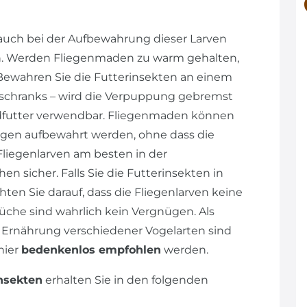
 auch bei der Aufbewahrung dieser Larven
en. Werden Fliegenmaden zu warm gehalten,
Bewahren Sie die Futterinsekten an einem
hlschranks – wird die Verpuppung gebremst
ndfutter verwendbar. Fliegenmaden können
gen aufbewahrt werden, ohne dass die
liegenlarven am besten in der
en sicher. Falls Sie die Futterinsekten in
en Sie darauf, dass die Fliegenlarven keine
Küche sind wahrlich kein Vergnügen. Als
ie Ernährung verschiedener Vogelarten sind
hier
bedenkenlos empfohlen
werden.
insekten
erhalten Sie in den folgenden