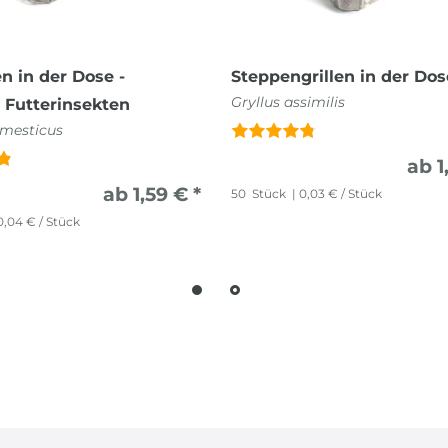
 in der Dose -
Steppengrillen in der Dos
Gryllus assimilis
 Futterinsekten
mesticus
ab 1
ab 1,59 € *
50
Stück
| 0,03 € / Stück
0,04 € / Stück