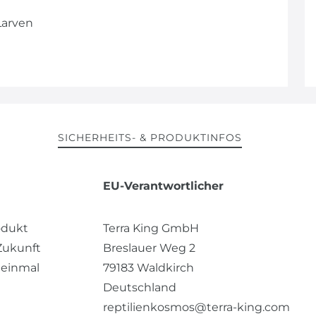
Larven
SICHERHEITS- & PRODUKTINFOS
EU-Verantwortlicher
odukt
Terra King GmbH
 Zukunft
Breslauer Weg
2
 einmal
79183
Waldkirch
Deutschland
reptilienkosmos@terra-king.com