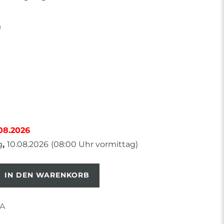
m
.08.2026
g
,
10.08.2026
(08:00 Uhr vormittag)
IN DEN WARENKORB
A