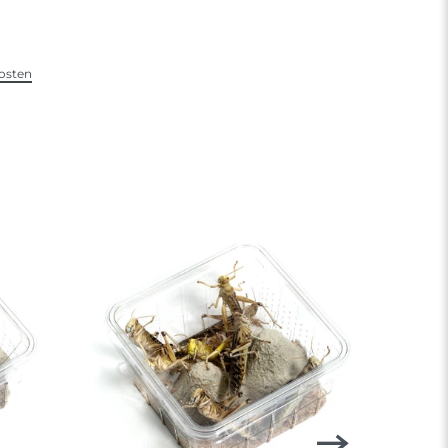
osten