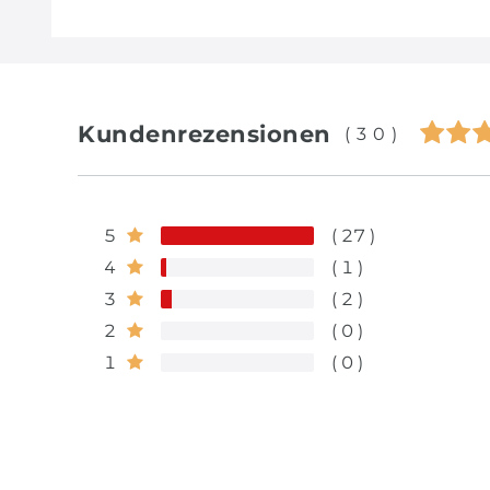
Kundenrezensionen
(30)
5
27
4
1
3
2
2
0
1
0