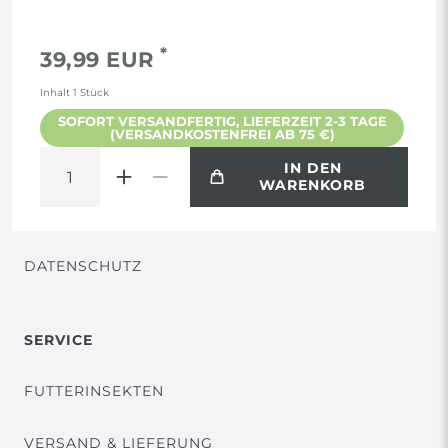
*
39,99 EUR
RECHTLICHES
Inhalt
1
Stück
AGB
SOFORT VERSANDFERTIG, LIEFERZEIT 2-3 TAGE
(VERSANDKOSTENFREI AB 75 €)
WIDERRUF
IN DEN
WARENKORB
VERTRAG WIDERRUFEN
DATENSCHUTZ
SERVICE
FUTTERINSEKTEN
VERSAND & LIEFERUNG