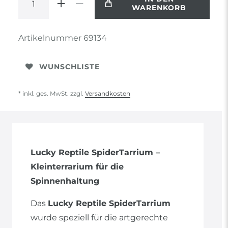
WARENKORB
Artikelnummer
69134
WUNSCHLISTE
* inkl. ges. MwSt. zzgl.
Versandkosten
Lucky Reptile SpiderTarrium –
Kleinterrarium für die
Spinnenhaltung
Das
Lucky Reptile SpiderTarrium
wurde speziell für die artgerechte