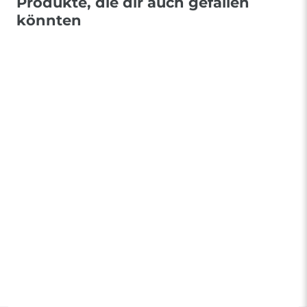
Produkte, die dir auch gefallen
könnten