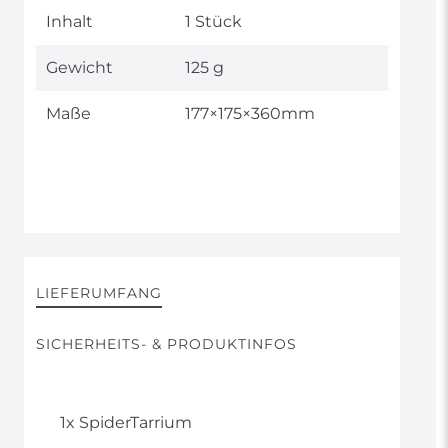
Inhalt
1 Stück
Gewicht
125 g
Maße
177×175×360mm
LIEFERUMFANG
SICHERHEITS- & PRODUKTINFOS
1x SpiderTarrium