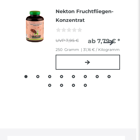
Nekton Fruchtfliegen-
Konzentrat
ab 7,79 € *
7,95 €
250
Gramm
| 31,16 € / Kilogramm