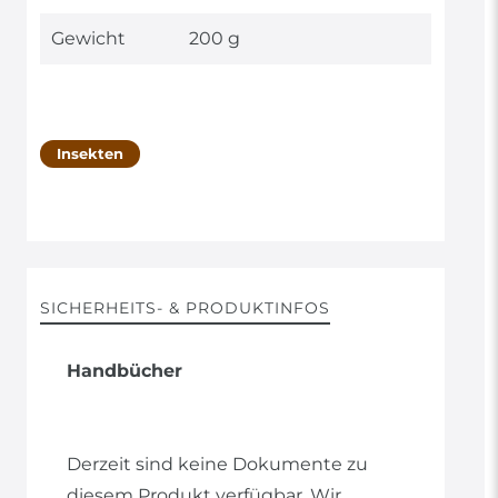
Gewicht
200 g
Insekten
SICHERHEITS- & PRODUKTINFOS
Handbücher
Derzeit sind keine Dokumente zu
diesem Produkt verfügbar. Wir