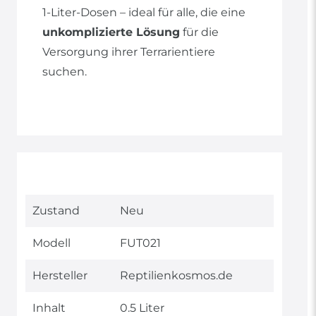
1-Liter-Dosen – ideal für alle, die eine
unkomplizierte Lösung
für die
Versorgung ihrer Terrarientiere
suchen.
Technisches
Wert
Zustand
Neu
Merkmal
Modell
FUT021
Hersteller
Reptilienkosmos.de
Inhalt
0.5 Liter