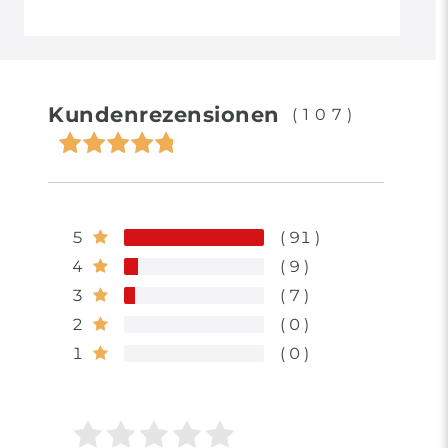
Kundenrezensionen
(107)
5
91
4
9
3
7
2
0
1
0
Bewertungssterne
1
2
3
4
5