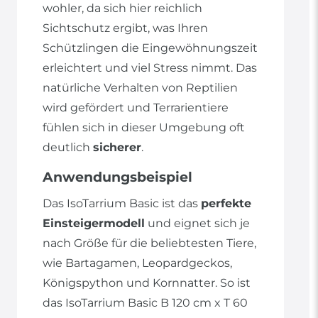
wohler, da sich hier reichlich
Sichtschutz ergibt, was Ihren
Schützlingen die Eingewöhnungszeit
erleichtert und viel Stress nimmt. Das
natürliche Verhalten von Reptilien
wird gefördert und Terrarientiere
fühlen sich in dieser Umgebung oft
deutlich
sicherer
.
Anwendungsbeispiel
Das IsoTarrium Basic ist das
perfekte
Einsteigermodell
und eignet sich je
nach Größe für die beliebtesten Tiere,
wie Bartagamen, Leopardgeckos,
Königspython und Kornnatter. So ist
das IsoTarrium Basic B 120 cm x T 60