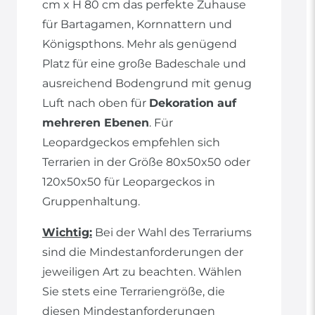
cm x H 80 cm das perfekte Zuhause
für Bartagamen, Kornnattern und
Königspthons. Mehr als genügend
Platz für eine große Badeschale und
ausreichend Bodengrund mit genug
Luft nach oben für
Dekoration auf
mehreren Ebenen
. Für
Leopardgeckos empfehlen sich
Terrarien in der Größe 80x50x50 oder
120x50x50 für Leopargeckos in
Gruppenhaltung.
Wichtig:
Bei der Wahl des Terrariums
sind die Mindestanforderungen der
jeweiligen Art zu beachten. Wählen
Sie stets eine Terrariengröße, die
diesen Mindestanforderungen