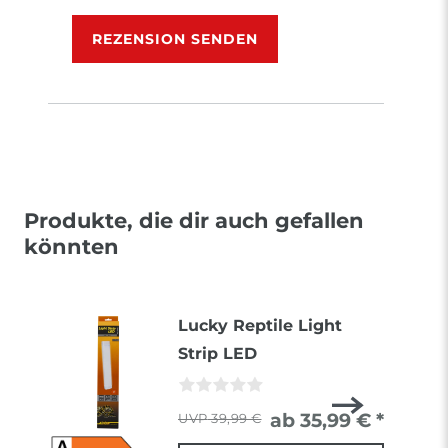
Rezensionstext
REZENSION SENDEN
Produkte, die dir auch gefallen
könnten
Lucky Reptile Light
Strip LED
ab 35,99 € *
39,99 €