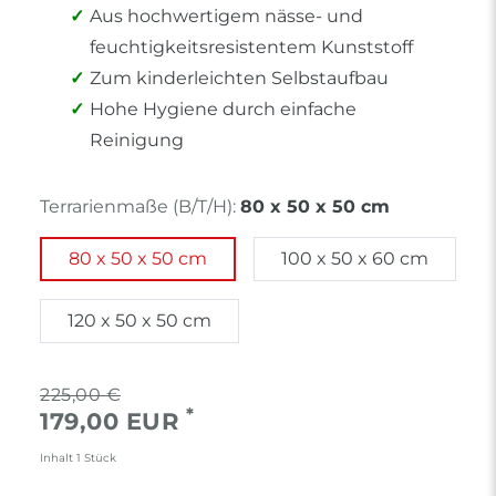
Aus hochwertigem nässe- und
feuchtigkeitsresistentem Kunststoff
Zum kinderleichten Selbstaufbau
Hohe Hygiene durch einfache
Reinigung
Terrarienmaße (B/T/H):
80 x 50 x 50 cm
80 x 50 x 50 cm
100 x 50 x 60 cm
120 x 50 x 50 cm
225,00 €
*
179,00 EUR
Inhalt
1
Stück