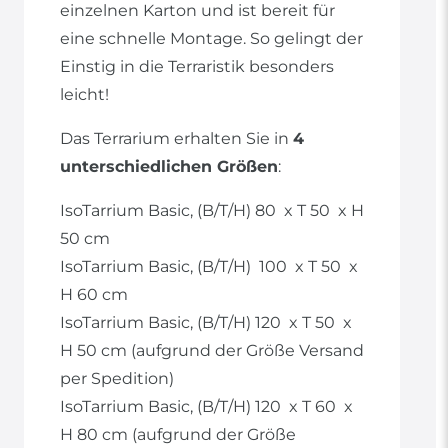
einzelnen Karton und ist bereit für
eine schnelle Montage. So gelingt der
Einstig in die Terraristik besonders
leicht!
Das Terrarium erhalten Sie in
4
unterschiedlichen Größen
:
IsoTarrium Basic, (B/T/H) 80 x T 50 x H
50 cm
IsoTarrium Basic, (B/T/H) 100 x T 50 x
H 60 cm
IsoTarrium Basic, (B/T/H) 120 x T 50 x
H 50 cm (aufgrund der Größe Versand
per Spedition)
IsoTarrium Basic, (B/T/H) 120 x T 60 x
H 80 cm (aufgrund der Größe