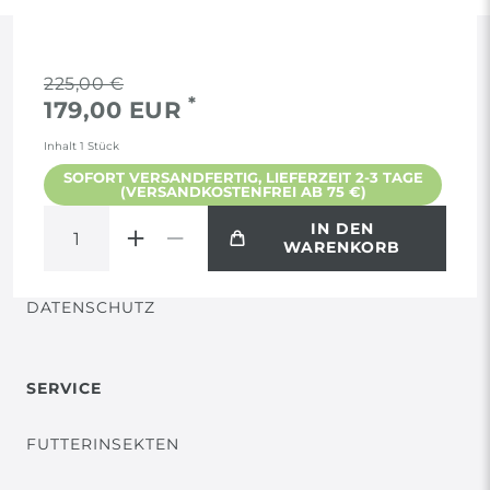
RECHTLICHES
225,00 €
*
179,00 EUR
AGB
Inhalt
1
Stück
SOFORT VERSANDFERTIG, LIEFERZEIT 2-3 TAGE
(VERSANDKOSTENFREI AB 75 €)
WIDERRUF
IN DEN
WARENKORB
VERTRAG WIDERRUFEN
DATENSCHUTZ
SERVICE
FUTTERINSEKTEN