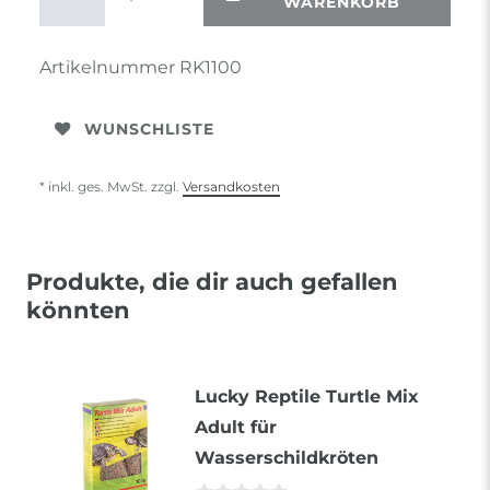
WARENKORB
Artikelnummer
RK1100
WUNSCHLISTE
* inkl. ges. MwSt. zzgl.
Versandkosten
Produkte, die dir auch gefallen
könnten
Lucky Reptile Turtle Mix
Adult für
Wasserschildkröten