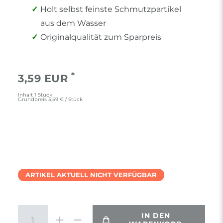
Holt selbst feinste Schmutzpartikel
aus dem Wasser
Originalqualität zum Sparpreis
*
3,59 EUR
Inhalt
1
Stück
Grundpreis
3,59 € / Stück
ARTIKEL AKTUELL NICHT VERFÜGBAR
IN DEN