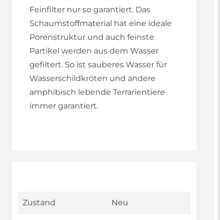
Feinfilter nur so garantiert. Das
Schaumstoffmaterial hat eine ideale
Porenstruktur und auch feinste
Partikel werden aus dem Wasser
gefiltert. So ist sauberes Wasser für
Wasserschildkröten und andere
amphibisch lebende Terrarientiere
immer garantiert.
Technisches
Wert
Zustand
Neu
Merkmal