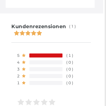
Kundenrezensionen
(1)
5
1
4
0
3
0
2
0
1
0
Bewertungssterne
1
2
3
4
5