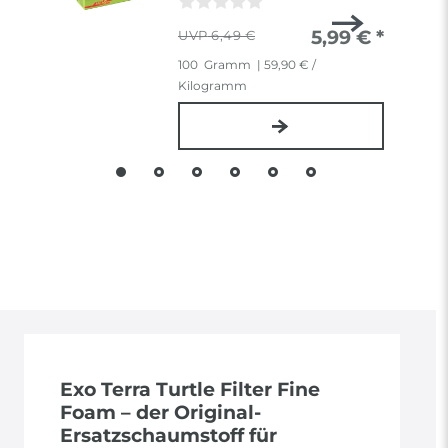
5,99 € *
6,49 €
100
Gramm
| 59,90 € /
Kilogramm
Exo Terra Turtle Filter Fine
Foam – der Original-
Ersatzschaumstoff für