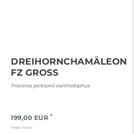
DREIHORNCHAMÄLEON
FZ GROSS
Trioceros jacksonii xantholophus
*
199,00 EUR
Inhalt
1
Stück